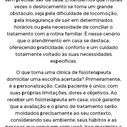
ENTRE EM CONTATO
vezes o deslocamento se torna um grande
obstáculo, seja pela dificuldade de locomoção,
pela insegurança de sair em determinados
horários ou pela necessidade de conciliar o
tratamento com a rotina familiar. É nesse cenário
que o atendimento em casa se destaca,
oferecendo praticidade, conforto e um cuidado
totalmente voltado às suas necessidades
específicas.
O que torna uma clínica de fisioterapeuta
domiciliar uma escolha acertada? Primeiramente,
é a personalização. Cada paciente é único, com
suas próprias limitações, dores e objetivos. Ao
receber um fisioterapeuta em casa, você garante
que a avaliação e o plano de tratamento serão
moldados precisamente ao seu contexto,
considerando seu ambiente, seus hábitos e as
pessoas que convivem com você. Isso maximiza a