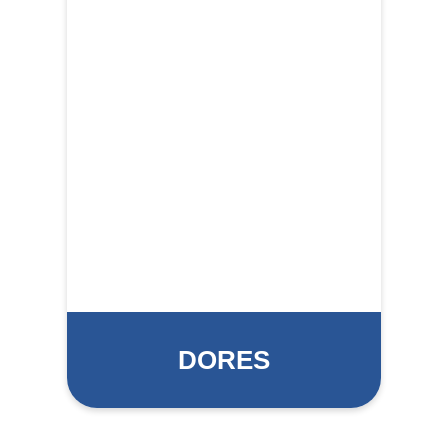
DORES