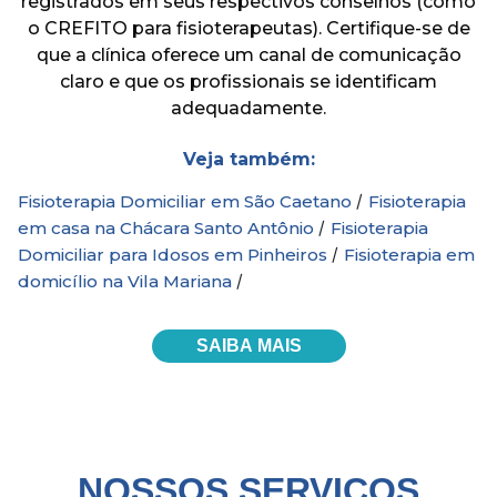
registrados em seus respectivos conselhos (como
o CREFITO para fisioterapeutas). Certifique-se de
que a clínica oferece um canal de comunicação
claro e que os profissionais se identificam
adequadamente.
Veja também:
/
Fisioterapia Domiciliar em São Caetano
Fisioterapia
/
em casa na Chácara Santo Antônio
Fisioterapia
/
Domiciliar para Idosos em Pinheiros
Fisioterapia em
/
domicílio na Vila Mariana
SAIBA MAIS
NOSSOS SERVIÇOS