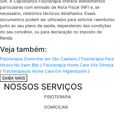
Sim. A Capobianco Fisioterapia oferece atendimentos
particulares com emissão de Nota Fiscal (NF) e, se
necessário, relatórios técnicos detalhados. Esses
documentos podem ser utilizados para solicitar reembolso
junto ao seu plano de saúde, dependendo das condições
do seu convênio, ou para declaração no Imposto de
Renda.
Veja também:
Fisioterapia Domiciliar em São Caetano
/
Fisioterapia Para
Idosos No Itaim Bibi
/
Fisioterapia Home Care Vila Olímpia
/
Fisioterapeuta Home Care Em Higienópolis
/
SAIBA MAIS
NOSSOS SERVIÇOS
FISIOTERAPIA
DOMICILIAR