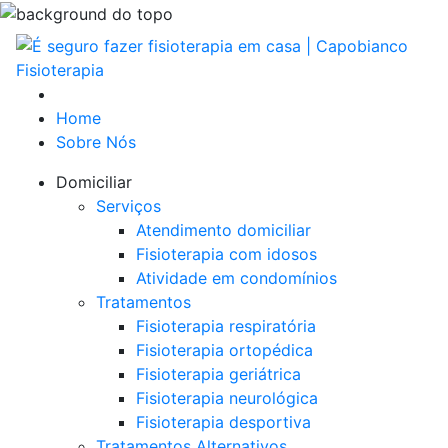
Home
Sobre Nós
Domiciliar
Serviços
Atendimento domiciliar
Fisioterapia com idosos
Atividade em condomínios
Tratamentos
Fisioterapia respiratória
Fisioterapia ortopédica
Fisioterapia geriátrica
Fisioterapia neurológica
Fisioterapia desportiva
Tratamentos Alternativos