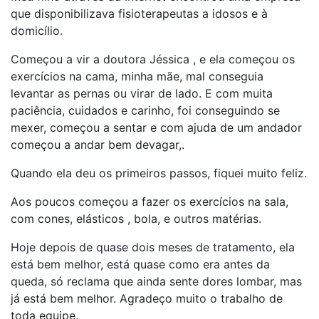
que disponibilizava fisioterapeutas a idosos e à
domicílio.
Começou a vir a doutora Jéssica , e ela começou os
exercícios na cama, minha mãe, mal conseguia
levantar as pernas ou virar de lado. E com muita
paciência, cuidados e carinho, foi conseguindo se
mexer, começou a sentar e com ajuda de um andador
começou a andar bem devagar,.
Quando ela deu os primeiros passos, fiquei muito feliz.
Aos poucos começou a fazer os exercícios na sala,
com cones, elásticos , bola, e outros matérias.
Hoje depois de quase dois meses de tratamento, ela
está bem melhor, está quase como era antes da
queda, só reclama que ainda sente dores lombar, mas
já está bem melhor. Agradeço muito o trabalho de
toda equipe.