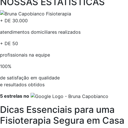
NOSSAS ESTATÍSTICAS​
+ DE
30.000
atendimentos domiciliares realizados
+ DE
50
profissionais na equipe​
100
%
de satisfação em qualidade
e resultados obtidos​
5 estrelas no
Dicas Essenciais para uma
Fisioterapia Segura em Casa