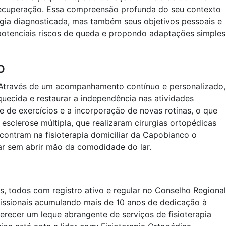
ua recuperação. Essa compreensão profunda do seu contexto
ogia diagnosticada, mas também seus objetivos pessoais e
 potenciais riscos de queda e propondo adaptações simples
o
da. Através de um acompanhamento contínuo e personalizado,
quecida e restaurar a independência nas atividades
te de exercícios e a incorporação de novas rotinas, o que
esclerose múltipla, que realizaram cirurgias ortopédicas
ontram na fisioterapia domiciliar da Capobianco o
ar sem abrir mão da comodidade do lar.
, todos com registro ativo e regular no Conselho Regional
ofissionais acumulando mais de 10 anos de dedicação à
erecer um leque abrangente de serviços de fisioterapia