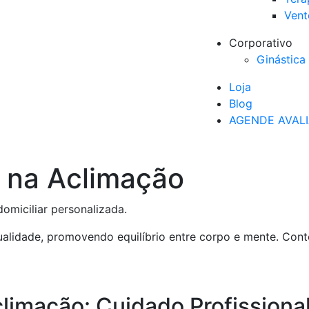
Vent
Corporativo
Ginástica 
Loja
Blog
AGENDE AVAL
a na Aclimação
omiciliar personalizada.
ualidade, promovendo equilíbrio entre corpo e mente. Cont
limação: Cuidado Profissiona