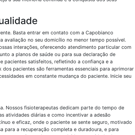
ualidade
arente. Basta entrar em contato com a Capobianco
ra avaliação no seu domicílio no menor tempo possível.
nossas interações, oferecendo atendimento particular com
junto a planos de saúde ou para sua declaração de
pacientes satisfeitos, refletindo a confiança e a
k dos pacientes são ferramentas essenciais para aprimorar
cessidades em constante mudança do paciente. Inicie seu
asa. Nossos fisioterapeutas dedicam parte do tempo de
as atividades diárias e como incentivar a adesão
tínuo e eficaz, onde o paciente se sente seguro, motivado
 para a recuperação completa e duradoura, e para