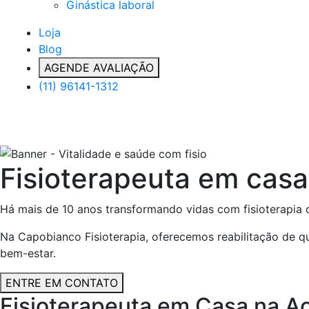
Ginástica laboral
Loja
Blog
AGENDE AVALIAÇÃO
(11) 96141-1312
Fisioterapeuta em cas
Há mais de 10 anos transformando vidas com fisioterapia d
Na Capobianco Fisioterapia, oferecemos reabilitação de q
bem-estar.
ENTRE EM CONTATO
Fisioterapeuta em Casa na Ac