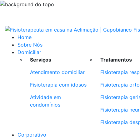
Home
Sobre Nós
Domiciliar
Serviços
Tratamentos
Atendimento domiciliar
Fisioterapia resp
Fisioterapia com idosos
Fisioterapia ort
Atividade em
Fisioterapia geri
condomínios
Fisioterapia neu
Fisioterapia des
Corporativo