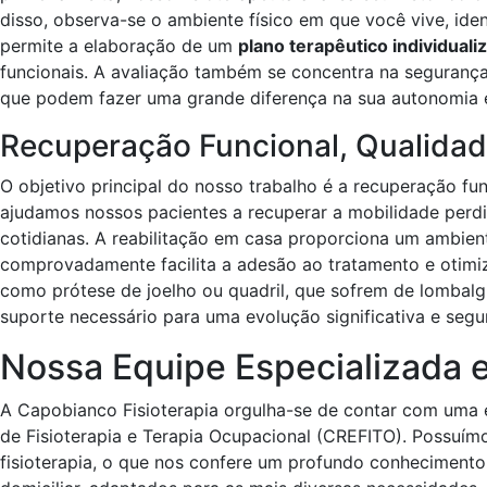
disso, observa-se o ambiente físico em que você vive, ide
permite a elaboração de um
plano terapêutico individuali
funcionais. A avaliação também se concentra na segurança
que podem fazer uma grande diferença na sua autonomia 
Recuperação Funcional, Qualidad
O objetivo principal do nosso trabalho é a recuperação fu
ajudamos nossos pacientes a recuperar a mobilidade perdid
cotidianas. A reabilitação em casa proporciona um ambiente
comprovadamente facilita a adesão ao tratamento e otimiza
como prótese de joelho ou quadril, que sofrem de lombalg
suporte necessário para uma evolução significativa e seg
Nossa Equipe Especializada 
A Capobianco Fisioterapia orgulha-se de contar com uma eq
de Fisioterapia e Terapia Ocupacional (CREFITO). Possuím
fisioterapia, o que nos confere um profundo conhecimento 