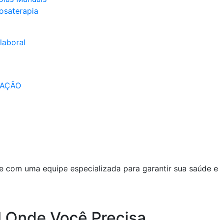
osaterapia
laboral
IAÇÃO
e com uma equipe especializada para garantir sua saúde e
l Onde Você Precisa