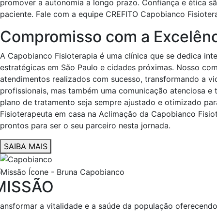
promover a autonomia a longo prazo. Confiança e ética são
paciente. Fale com a equipe CREFITO Capobianco Fisioter
Compromisso com a Excelênci
A Capobianco Fisioterapia é uma clínica que se dedica inte
estratégicas em São Paulo e cidades próximas. Nosso com
atendimentos realizados com sucesso, transformando a vid
profissionais, mas também uma comunicação atenciosa e tr
plano de tratamento seja sempre ajustado e otimizado p
Fisioterapeuta em casa na Aclimação da Capobianco Fisiot
prontos para ser o seu parceiro nesta jornada.
SAIBA MAIS
MISSÃO
ransformar a vitalidade e a saúde da população oferecendo 