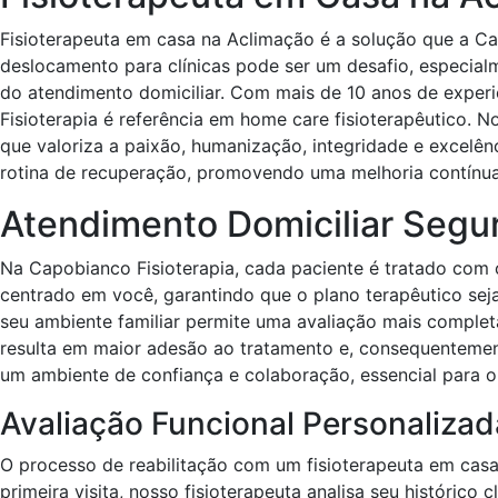
Fisioterapeuta em casa na Aclimação é a solução que a Ca
deslocamento para clínicas pode ser um desafio, especial
do atendimento domiciliar. Com mais de 10 anos de expe
Fisioterapia é referência em home care fisioterapêutico. 
que valoriza a paixão, humanização, integridade e excelê
rotina de recuperação, promovendo uma melhoria contínua
Atendimento Domiciliar Segu
Na Capobianco Fisioterapia, cada paciente é tratado com
centrado em você, garantindo que o plano terapêutico s
seu ambiente familiar permite uma avaliação mais completa
resulta em maior adesão ao tratamento e, consequentement
um ambiente de confiança e colaboração, essencial para o
Avaliação Funcional Personalizad
O processo de reabilitação com um fisioterapeuta em cas
primeira visita, nosso fisioterapeuta analisa seu histórico