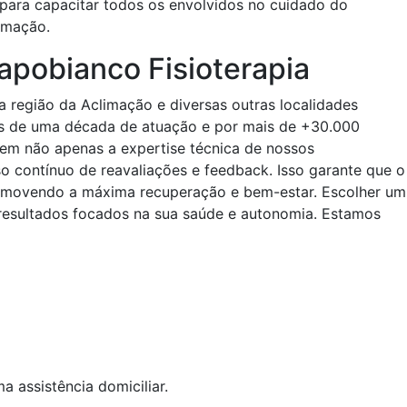
 para capacitar todos os envolvidos no cuidado do
imação.
pobianco Fisioterapia
 a região da Aclimação e diversas outras localidades
is de uma década de atuação e por mais de +30.000
uem não apenas a expertise técnica de nossos
o contínuo de reavaliações e feedback. Isso garante que o
romovendo a máxima recuperação e bem-estar. Escolher um
 resultados focados na sua saúde e autonomia. Estamos
 assistência domiciliar.