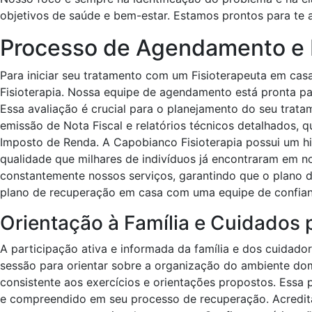
objetivos de saúde e bem-estar. Estamos prontos para te aj
Processo de Agendamento e
Para iniciar seu tratamento com um Fisioterapeuta em cas
Fisioterapia. Nossa equipe de agendamento está pronta pa
Essa avaliação é crucial para o planejamento do seu trata
emissão de Nota Fiscal e relatórios técnicos detalhados,
Imposto de Renda. A Capobianco Fisioterapia possui um his
qualidade que milhares de indivíduos já encontraram em n
constantemente nossos serviços, garantindo que o plano d
plano de recuperação em casa com uma equipe de confian
Orientação à Família e Cuidados 
A participação ativa e informada da família e dos cuidado
sessão para orientar sobre a organização do ambiente domic
consistente aos exercícios e orientações propostos. Essa 
e compreendido em seu processo de recuperação. Acredit