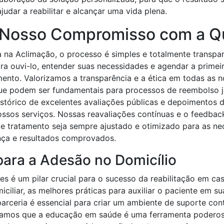
udar a reabilitar e alcançar uma vida plena.
 Nosso Compromisso com a Q
a na Aclimação, o processo é simples e totalmente transp
ra ouvi-lo, entender suas necessidades e agendar a primei
mento. Valorizamos a transparência e a ética em todas as 
 que podem ser fundamentais para processos de reembolso 
tórico de excelentes avaliações públicas e depoimentos de 
ossos serviços. Nossas reavaliações contínuas e o feedbac
e tratamento seja sempre ajustado e otimizado para as ne
ça e resultados comprovados.
para a Adesão no Domicílio
res é um pilar crucial para o sucesso da reabilitação em c
iliar, as melhores práticas para auxiliar o paciente em su
parceria é essencial para criar um ambiente de suporte con
amos que a educação em saúde é uma ferramenta poderosa