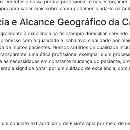
 inerentes à nossa prática profissional, e nos esforçamos
apia para saber mais sobre como podemos ajudá-lo na Acl
a e Alcance Geográfico da Ca
gralmente à excelência na fisioterapia domiciliar, servindo
promisso com a qualidade é inabalável e validado por ma
a de muitos pacientes. Nossos critérios de qualidade incl
ansparente, uma ética profissional exemplar e um process
ara as necessidades em constante mudança do paciente, p
erapia significa optar por um cuidado de excelência, com
um conceito extraordinário de Fisioterapia por meio de uma