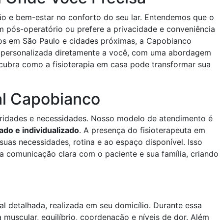
ão e bem-estar no conforto do seu lar. Entendemos que o
m pós-operatório ou prefere a privacidade e conveniência
os em São Paulo e cidades próximas, a Capobianco
ção personalizada diretamente a você, com uma abordagem
scubra como a fisioterapia em casa pode transformar sua
al Capobianco
aridades e necessidades. Nosso modelo de atendimento é
do e individualizado
. A presença do fisioterapeuta em
uas necessidades, rotina e ao espaço disponível. Isso
a comunicação clara com o paciente e sua família, criando
 detalhada, realizada em seu domicílio. Durante essa
a muscular, equilíbrio, coordenação e níveis de dor. Além