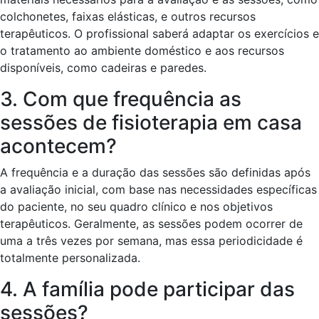
colchonetes, faixas elásticas, e outros recursos
terapêuticos. O profissional saberá adaptar os exercícios e
o tratamento ao ambiente doméstico e aos recursos
disponíveis, como cadeiras e paredes.
3. Com que frequência as
sessões de fisioterapia em casa
acontecem?
A frequência e a duração das sessões são definidas após
a avaliação inicial, com base nas necessidades específicas
do paciente, no seu quadro clínico e nos objetivos
terapêuticos. Geralmente, as sessões podem ocorrer de
uma a três vezes por semana, mas essa periodicidade é
totalmente personalizada.
4. A família pode participar das
sessões?