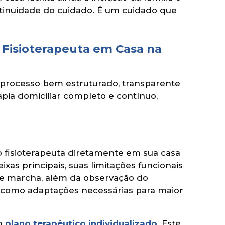
ntinuidade do cuidado. É um cuidado que
 Fisioterapeuta em Casa na
 processo bem estruturado, transparente
pia domiciliar completo e contínuo,
o fisioterapeuta diretamente em sua casa
eixas principais, suas limitações funcionais
ura e marcha, além da observação do
ão, como adaptações necessárias para maior
um
plano terapêutico individualizado
. Este