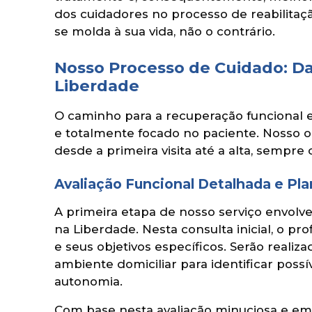
dos cuidadores no processo de reabilitaç
se molda à sua vida, não o contrário.
Nosso Processo de Cuidado: Da
Liberdade
O caminho para a recuperação funcional 
e totalmente focado no paciente. Nosso o
desde a primeira visita até a alta, sempr
Avaliação Funcional Detalhada e Pl
A primeira etapa de nosso serviço envolv
na Liberdade. Nesta consulta inicial, o prof
e seus objetivos específicos. Serão realiza
ambiente domiciliar para identificar poss
autonomia.
Com base nesta avaliação minuciosa e em 