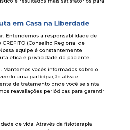
ico e resultados mais satisfatórios para
uta em Casa na Liberdade
liar. Entendemos a responsabilidade de
 no CREFITO (Conselho Regional de
. Nossa equipe é constantemente
uta ética e privacidade do paciente.
so. Mantemos vocês informados sobre o
ovendo uma participação ativa e
iente de tratamento onde você se sinta
mos reavaliações periódicas para garantir
dade de vida. Através da fisioterapia