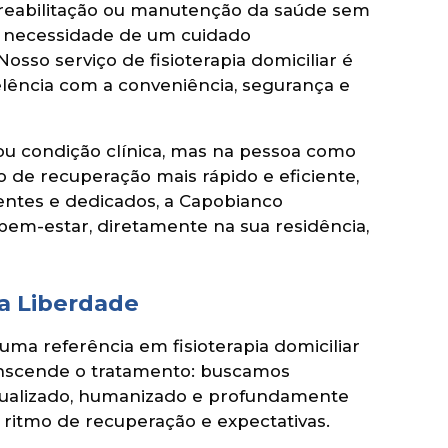
 reabilitação ou manutenção da saúde sem
 a necessidade de um cuidado
sso serviço de fisioterapia domiciliar é
elência com a conveniência, segurança e
u condição clínica, mas na pessoa como
 de recuperação mais rápido e eficiente,
entes e dedicados, a Capobianco
 bem-estar, diretamente na sua residência,
na Liberdade
ma referência em fisioterapia domiciliar
ranscende o tratamento: buscamos
idualizado, humanizado e profundamente
 ritmo de recuperação e expectativas.