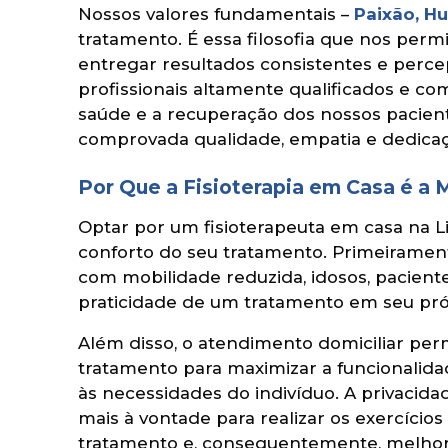
Nossos valores fundamentais –
Paixão, Hu
tratamento. É essa filosofia que nos perm
entregar resultados consistentes e perce
profissionais altamente qualificados e 
saúde e a recuperação dos nossos pacient
comprovada qualidade, empatia e dedicaç
Por Que a Fisioterapia em Casa é a
Optar por um fisioterapeuta em casa na L
conforto do seu tratamento. Primeiramen
com mobilidade reduzida, idosos, pacien
praticidade de um tratamento em seu pró
Além disso, o atendimento domiciliar perm
tratamento para maximizar a funcionalida
às necessidades do indivíduo. A privacida
mais à vontade para realizar os exercício
tratamento e, consequentemente, melhores 