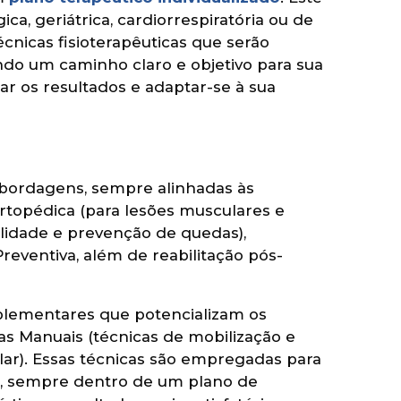
ca, geriátrica, cardiorrespiratória ou de
écnicas fisioterapêuticas que serão
indo um caminho claro e objetivo para sua
ar os resultados e adaptar-se à sua
abordagens, sempre alinhadas às
 Ortopédica (para lesões musculares e
alidade e prevenção de quedas),
reventiva, além de reabilitação pós-
mplementares que potencializam os
ias Manuais (técnicas de mobilização e
lar). Essas técnicas são empregadas para
ção, sempre dentro de um plano de