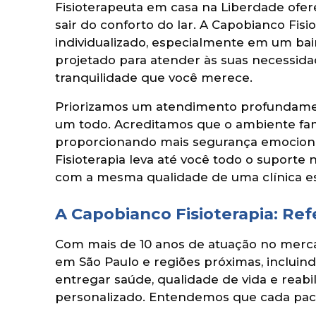
Fisioterapeuta em casa na Liberdade ofe
sair do conforto do lar. A Capobianco Fi
individualizado, especialmente em um bair
projetado para atender às suas necessida
tranquilidade que você merece.
Priorizamos um atendimento profundamen
um todo. Acreditamos que o ambiente fami
proporcionando mais segurança emocional
Fisioterapia leva até você todo o suporte
com a mesma qualidade de uma clínica es
A Capobianco Fisioterapia: Re
Com mais de 10 anos de atuação no mercad
em São Paulo e regiões próximas, incluin
entregar saúde, qualidade de vida e rea
personalizado. Entendemos que cada pacien