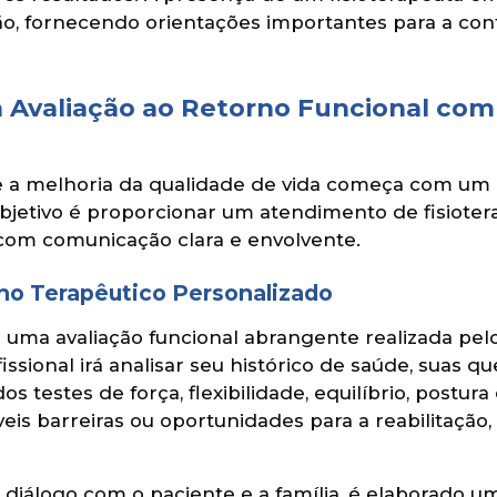
ão, fornecendo orientações importantes para a co
 Avaliação ao Retorno Funcional com
e a melhoria da qualidade de vida começa com um
bjetivo é proporcionar um atendimento de fisiotera
e com comunicação clara e envolvente.
ano Terapêutico Personalizado
e uma avaliação funcional abrangente realizada pel
issional irá analisar seu histórico de saúde, suas qu
dos testes de força, flexibilidade, equilíbrio, post
íveis barreiras ou oportunidades para a reabilitaç
diálogo com o paciente e a família, é elaborado 