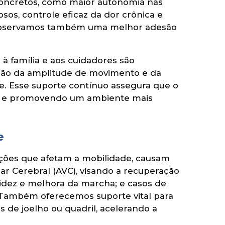
concretos, como maior autonomia nas
osos, controle eficaz da dor crônica e
o. Observamos também uma melhor adesão
à família e aos cuidadores são
nção da amplitude de movimento e da
e. Esse suporte contínuo assegura que o
sa e promovendo um ambiente mais
e
ições que afetam a mobilidade, causam
r Cerebral (AVC), visando a recuperação
idez e melhora da marcha; e casos de
 Também oferecemos suporte vital para
 de joelho ou quadril, acelerando a