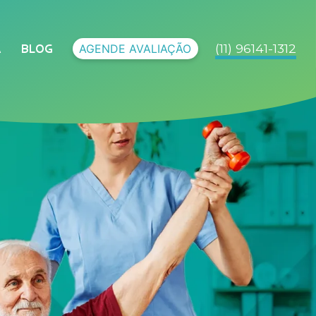
(11) 96141-1312
AGENDE AVALIAÇÃO
A
BLOG