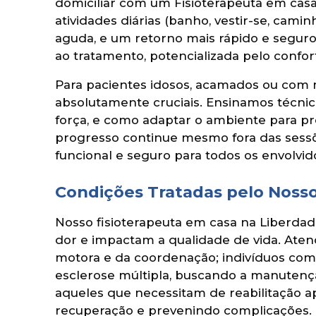
domiciliar com um Fisioterapeuta em cas
atividades diárias (banho, vestir-se, camin
aguda, e um retorno mais rápido e segur
ao tratamento, potencializada pelo confort
Para pacientes idosos, acamados ou com m
absolutamente cruciais. Ensinamos técni
força, e como adaptar o ambiente para p
progresso continue mesmo fora das sess
funcional e seguro para todos os envolvid
Condições Tratadas pelo Nosso
Nosso fisioterapeuta em casa na Liberdad
dor e impactam a qualidade de vida. Ate
motora e da coordenação; indivíduos com
esclerose múltipla, buscando a manutenç
aqueles que necessitam de reabilitação a
recuperação e prevenindo complicações.