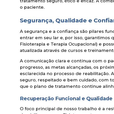
tratamento seguro, ético e eficaz. A comb
o paciente.
Segurança, Qualidade e Confi
A segurança e a confiança são pilares fun
entrar em seu lar e, por isso, garantimos
Fisioterapia e Terapia Ocupacional) e po
atualizada através de cursos e treinament
A comunicação clara e contínua com o pac
progresso, as metas alcançadas, os próxim
esclarecida no processo de reabilitação. 
seguro, respeitado e bem cuidado, com tot
que o plano de tratamento continue alinh
Recuperação Funcional e Qualidade 
O foco principal de nosso trabalho é a res