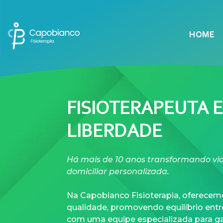
HOME
FISIOTERAPEUTA 
LIBERDADE
Há mais de 10 anos transformando vid
domiciliar personalizada.
Na Capobianco Fisioterapia, oferecemo
qualidade, promovendo equilíbrio ent
com uma equipe especializada para ga