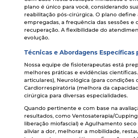
plano é único para você, considerando sua 
reabilitação pós-cirúrgica. O plano define
empregadas, a frequência das sessões e os
recuperação. A flexibilidade do atendimen
evolução.
Técnicas e Abordagens Específicas
Nossa equipe de fisioterapeutas está pre
melhores práticas e evidências científicas
articulares), Neurológica (para condições
Cardiorrespiratória (melhora da capacidade
cirúrgica para diversas especialidades.
Quando pertinente e com base na avaliaç
resultados, como Ventosaterapia/Cupping (
liberação miofascial) e Agulhamento seco
aliviar a dor, melhorar a mobilidade, res