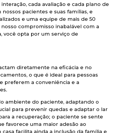
interação, cada avaliação e cada plano de
 nossos pacientes e suas famílias, e
ealizados e uma equipe de mais de 50
e nosso compromisso inabalável com a
, você opta por um serviço de
actam diretamente na eficácia e no
camentos, o que é ideal para pessoas
e preferem a conveniência e a
es.
s do ambiente do paciente, adaptando o
rucial para prevenir quedas e adaptar o lar
 para a recuperação; o paciente se sente
 que favorece uma maior adesão ao
sa facilita ainda a inclusão da família e