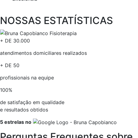
NOSSAS ESTATÍSTICAS​
+ DE
30.000
atendimentos domiciliares realizados
+ DE
50
profissionais na equipe​
100
%
de satisfação em qualidade
e resultados obtidos​
5 estrelas no
Perguntas Frequentes sobre