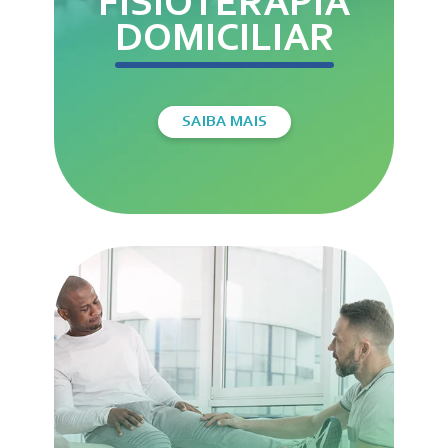
FISIOTERAPIA
DOMICILIAR
SAIBA MAIS