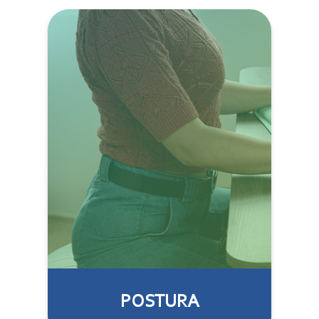
POSTURA