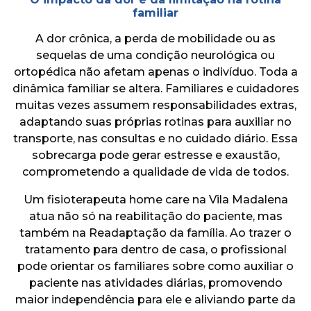
familiar
A dor crônica, a perda de mobilidade ou as
sequelas de uma condição neurológica ou
ortopédica não afetam apenas o indivíduo. Toda a
dinâmica familiar se altera. Familiares e cuidadores
muitas vezes assumem responsabilidades extras,
adaptando suas próprias rotinas para auxiliar no
transporte, nas consultas e no cuidado diário. Essa
sobrecarga pode gerar estresse e exaustão,
comprometendo a qualidade de vida de todos.
Um fisioterapeuta home care na Vila Madalena
atua não só na reabilitação do paciente, mas
também na Readaptação da família. Ao trazer o
tratamento para dentro de casa, o profissional
pode orientar os familiares sobre como auxiliar o
paciente nas atividades diárias, promovendo
maior independência para ele e aliviando parte da