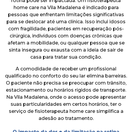
rotina pode ser impactada. Um fisioterapeuta
home care na Vila Madalena é indicado para
pessoas que enfrentam limitações significativas
para se deslocar até uma clínica. Isso inclui idosos
com fragilidade, pacientes em recuperação pós-
cirúrgica, indivíduos com doenças crônicas que
afetam a mobilidade, ou qualquer pessoa que se
sinta insegura ou exausta com a ideia de sair de
casa para tratar sua condição.
A comodidade de receber um profissional
qualificado no conforto do seu lar elimina barreiras.
O paciente não precisa se preocupar com trânsito,
estacionamento ou horários rígidos de transporte.
Na Vila Madalena, onde o acesso pode apresentar
suas particularidades em certos horários, ter o
serviço de fisioterapeuta home care simplifica a
adesão ao tratamento.
O impacto da dor e da limitação na rotina