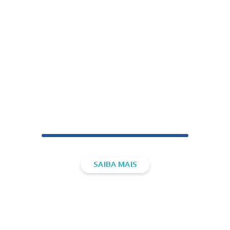
ATIVIDADES
CORPORATIVAS​
SAIBA MAIS