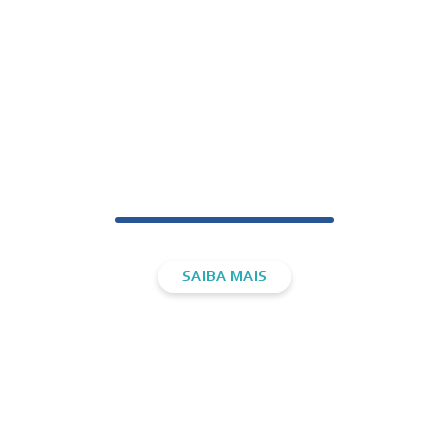
FISIOTERAPIA
DOMICILIAR
SAIBA MAIS