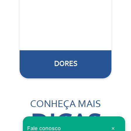
DORES
CONHEÇA MAIS
DICAS
×
Fale conosco