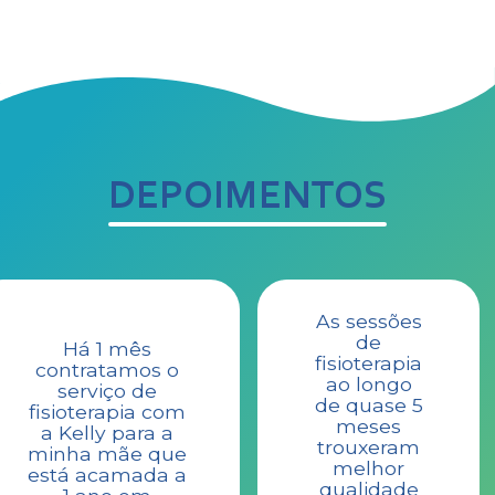
DEPOIMENTOS
As sessões
de
Há 1 mês
fisioterapia
contratamos o
ao longo
serviço de
de quase 5
fisioterapia com
meses
a Kelly para a
trouxeram
minha mãe que
melhor
está acamada a
qualidade