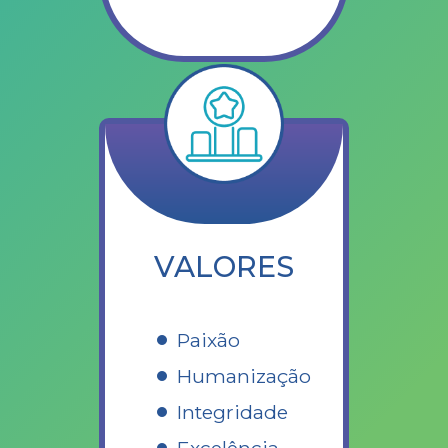
VALORES
Paixão
Humanização
Integridade
Excelência