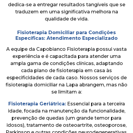
dedica-se a entregar resultados tangíveis que se
traduzem em uma significativa melhora na
qualidade de vida.
Fisioterapia Domiciliar para Condições
Específicas: Atendimento Especializado
A equipe da Capobianco Fisioterapia possui vasta
experiência e é capacitada para atender uma
ampla gama de condições clínicas, adaptando
cada plano de fisioterapia em casa às
especificidades de cada caso. Nossos serviços de
fisioterapia domiciliar na Lapa abrangem, mas não
se limitam a:
Fisioterapia Geriátrica:
Essencial para a terceira
idade, focada na manutenção da funcionalidade,
prevenção de quedas (um grande temor para
idosos), tratamento de osteoartrite, osteoporose,
Parkinson e outras condições neurodegenerativas.