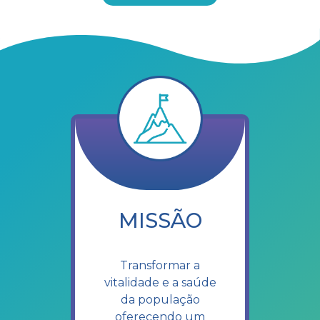
MISSÃO
Transformar a
vitalidade e a saúde
da população
oferecendo um