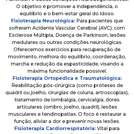
O objetivo é promover a independência, o
equilíbrio e o bem-estar geral do idoso.
Fisioterapia Neurológica:
Para pacientes que
sofreram Acidente Vascular Cerebral (AVC), com
Esclerose Múltipla, Doença de Parkinson, lesões
medulares ou outras condições neurológicas.
Oferecemos exercícios para recuperação de
movimento, melhora do equilíbrio, coordenação,
marcha e redução da espasticidade, visando a
máxima funcionalidade possível.
Fisioterapia Ortopédica e Traumatológica:
Reabilitação pós-cirúrgica (como próteses de
quadril ou joelho, cirurgias de coluna, artroscopias),
tratamento de lombalgia, cervicalgia, dores
articulares (ombro, joelho, quadril), lesões
musculares e tendinopatias. O foco é restaurar a
função, aliviar a dor e prevenir novas lesões.
Fisioterapia Cardiorrespiratória:
Vital para