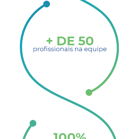
+ DE
50
profissionais na equipe​
100
%