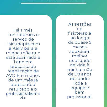
As sessões
de
Há 1 mês
fisioterapia
contratamos o
ao longo
serviço de
de quase 5
fisioterapia com
meses
a Kelly para a
trouxeram
minha mãe que
melhor
está acamada a
qualidade
1 ano em
de vida à
processo de
minha mãe
reabilitação de
de 98 anos
AVC. Em menos
de idade.
de um mês já
Toda a
apresentou
equipe é
resultado e o
bem
profissionalismo
profissional.
da
Gratidão.
fisioterapeuta e