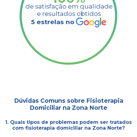
de satisfação em qualidade
e resultados obtidos​
5 estrelas no
Dúvidas Comuns sobre Fisioterapia
Domiciliar na Zona Norte
1. Quais tipos de problemas podem ser tratados
com fisioterapia domiciliar na Zona Norte?