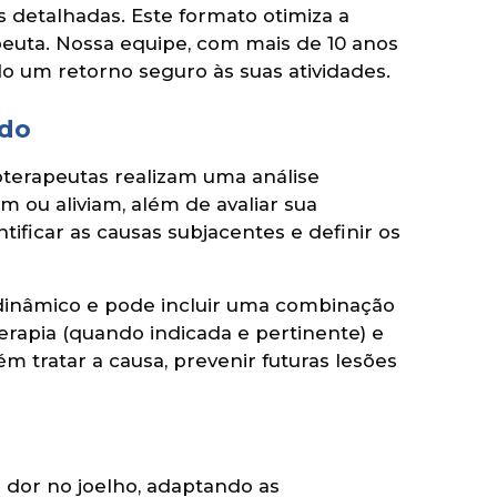
s detalhadas. Este formato otimiza a
peuta. Nossa equipe, com mais de 10 anos
do um retorno seguro às suas atividades.
ado
oterapeutas realizam uma análise
m ou aliviam, além de avaliar sua
tificar as causas subjacentes e definir os
 dinâmico e pode incluir uma combinação
terapia (quando indicada e pertinente) e
m tratar a causa, prevenir futuras lesões
 dor no joelho, adaptando as