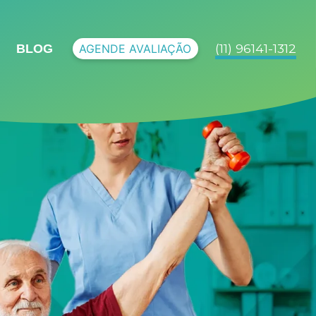
(11) 96141-1312
BLOG
AGENDE AVALIAÇÃO