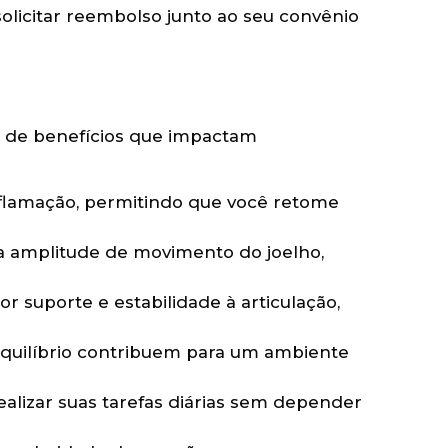
solicitar reembolso junto ao seu convênio
ie de benefícios que impactam
inflamação, permitindo que você retome
a amplitude de movimento do joelho,
 suporte e estabilidade à articulação,
equilíbrio contribuem para um ambiente
alizar suas tarefas diárias sem depender