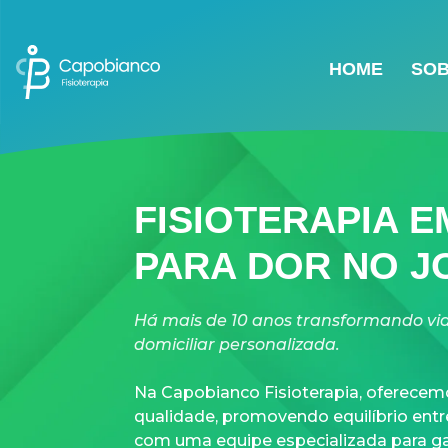
HOME
SOB
FISIOTERAPIA E
PARA DOR NO J
Há mais de 10 anos transformando vid
domiciliar personalizada.
Na Capobianco Fisioterapia, oferecemo
qualidade, promovendo equilíbrio ent
com uma equipe especializada para ga