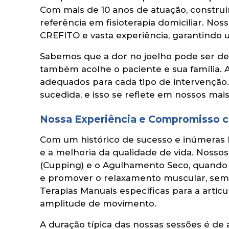
Com mais de 10 anos de atuação, constru
referência em fisioterapia domiciliar. No
CREFITO e vasta experiência, garantindo u
Sabemos que a dor no joelho pode ser debi
também acolhe o paciente e sua família. 
adequados para cada tipo de intervenção.
sucedida, e isso se reflete em nossos mai
Nossa Experiência e Compromisso c
Com um histórico de sucesso e inúmeras b
e a melhoria da qualidade de vida. Nossos
(Cupping) e o Agulhamento Seco, quando per
e promover o relaxamento muscular, sempr
Terapias Manuais específicas para a artic
amplitude de movimento.
A duração típica das nossas sessões é de