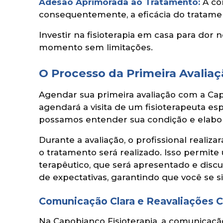
Adesão Aprimorada ao Tratamento:
A co
consequentemente, a eficácia do tratame
Investir na fisioterapia em casa para dor 
momento sem limitações.
O Processo da Primeira Avalia
Agendar sua primeira avaliação com a Capo
agendará a visita de um fisioterapeuta es
possamos entender sua condição e elabora
Durante a avaliação, o profissional real
o tratamento será realizado. Isso permi
terapêutico, que será apresentado e dis
de expectativas, garantindo que você se 
Comunicação Clara e Reavaliações 
Na Capobianco Fisioterapia, a comunicaç