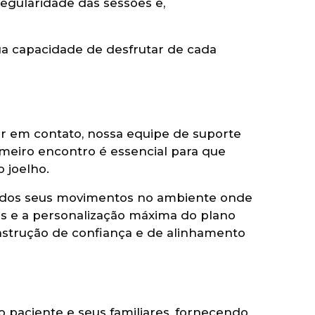
egularidade das sessões e,
 sua capacidade de desfrutar de cada
rar em contato, nossa equipe de suporte
imeiro encontro é essencial para que
 joelho.
ção dos seus movimentos no ambiente onde
s e a personalização máxima do plano
nstrução de confiança e de alinhamento
paciente e seus familiares, fornecendo