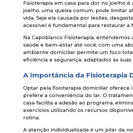
Fisioterapia em casa para dor no joelho é
joelho, uma queixa comum, pode limitar a
vida. Seja ela causada por lesões, desgast
acessível é fundamental para restaurar a 
Na Capobianco Fisioterapia, entendemos 
saúde e bem-estar até você, com uma ab
ambiente domiciliar permite um foco tota
eficiência e segurança, adaptados às suas
A Importância da Fisioterapia 
Optar pela fisioterapia domiciliar ofere
prefere a conveniência do lar. O tratame
casa facilita a adesão ao programa, elimi
exercícios utilizando os recursos disponí
rotina.
A atenção individualizada é um pilar da 