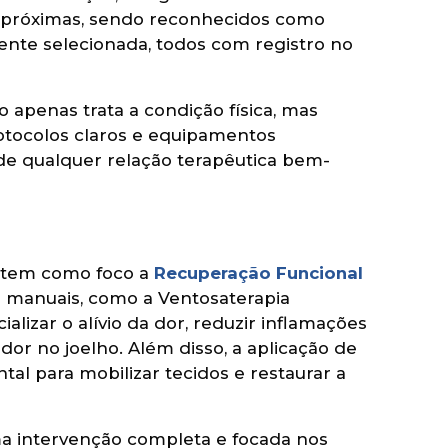
s próximas, sendo reconhecidos como
mente selecionada, todos com registro no
 apenas trata a condição física, mas
rotocolos claros e equipamentos
 de qualquer relação terapêutica bem-
a tem como foco a
Recuperação Funcional
as manuais, como a Ventosaterapia
lizar o alívio da dor, reduzir inflamações
r no joelho. Além disso, a aplicação de
tal para mobilizar tecidos e restaurar a
ma intervenção completa e focada nos