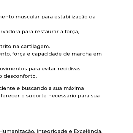
ento muscular para estabilização da
rvadora para restaurar a força,
trito na cartilagem.
to, força e capacidade de marcha em
vimentos para evitar recidivas.
o desconforto.
aciente e buscando a sua máxima
ferecer o suporte necessário para sua
, Humanização, Integridade e Excelência.