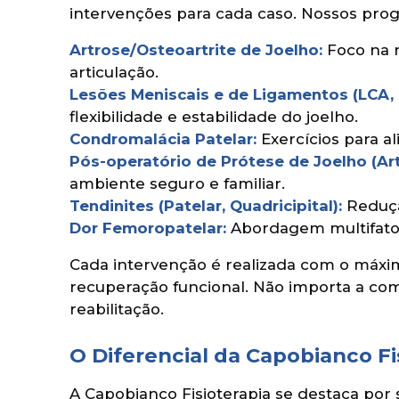
intervenções para cada caso. Nossos progr
Artrose/Osteoartrite de Joelho:
Foco na r
articulação.
Lesões Meniscais e de Ligamentos (LCA, 
flexibilidade e estabilidade do joelho.
Condromalácia Patelar:
Exercícios para al
Pós-operatório de Prótese de Joelho (Art
ambiente seguro e familiar.
Tendinites (Patelar, Quadricipital):
Redução
Dor Femoropatelar:
Abordagem multifatori
Cada intervenção é realizada com o máxi
recuperação funcional. Não importa a com
reabilitação.
O Diferencial da Capobianco F
A Capobianco Fisioterapia se destaca por 