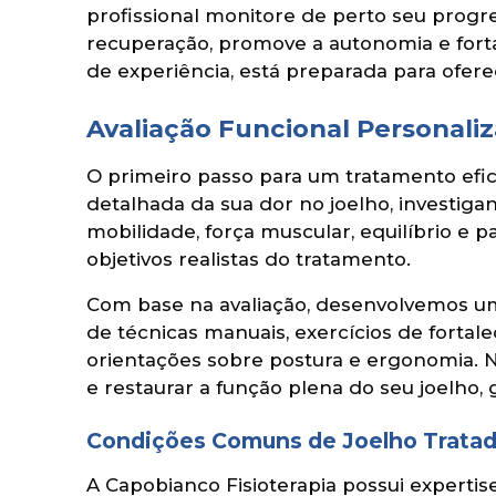
profissional monitore de perto seu progre
recuperação, promove a autonomia e forta
de experiência, está preparada para ofere
Avaliação Funcional Personaliz
O primeiro passo para um tratamento efic
detalhada da sua dor no joelho, investigan
mobilidade, força muscular, equilíbrio e p
objetivos realistas do tratamento.
Com base na avaliação, desenvolvemos 
de técnicas manuais, exercícios de fortal
orientações sobre postura e ergonomia. No
e restaurar a função plena do seu joelho,
Condições Comuns de Joelho Tratad
A Capobianco Fisioterapia possui experti