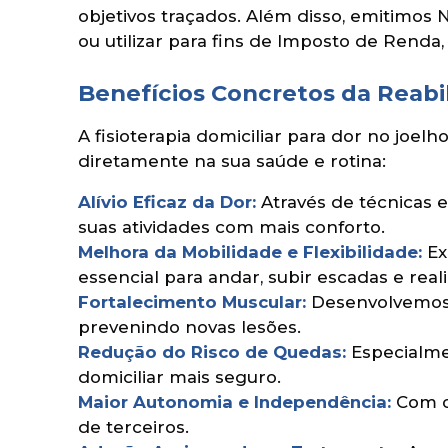
objetivos traçados. Além disso, emitimos N
ou utilizar para fins de Imposto de Renda
Benefícios Concretos da Reabi
A fisioterapia domiciliar para dor no joe
diretamente na sua saúde e rotina:
Alívio Eficaz da Dor:
Através de técnicas e
suas atividades com mais conforto.
Melhora da Mobilidade e Flexibilidade:
Ex
essencial para andar, subir escadas e real
Fortalecimento Muscular:
Desenvolvemos a
prevenindo novas lesões.
Redução do Risco de Quedas:
Especialmen
domiciliar mais seguro.
Maior Autonomia e Independência:
Com o 
de terceiros.