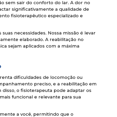
ão sem sair do conforto do lar. A dor no
ctar significativamente a qualidade de
ento fisioterapêutico especializado e
 suas necessidades. Nossa missão é levar
mente elaborado. A reabilitação no
cnica sejam aplicados com a máxima
o
frenta dificuldades de locomoção ou
ompanhamento preciso, e a reabilitação em
 disso, o fisioterapeuta pode adaptar os
mais funcional e relevante para sua
amente a você, permitindo que o