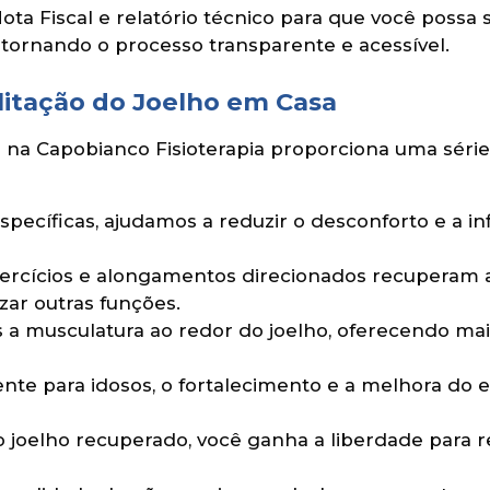
ota Fiscal e relatório técnico para que você possa 
, tornando o processo transparente e acessível.
litação do Joelho em Casa
lho na Capobianco Fisioterapia proporciona uma sér
specíficas, ajudamos a reduzir o desconforto e a 
ercícios e alongamentos direcionados recuperam 
izar outras funções.
 musculatura ao redor do joelho, oferecendo maior
te para idosos, o fortalecimento e a melhora do 
joelho recuperado, você ganha a liberdade para re