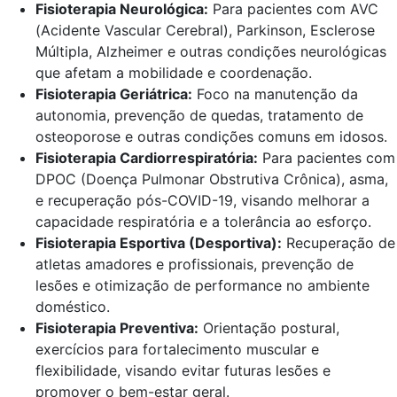
Fisioterapia Neurológica:
Para pacientes com AVC
(Acidente Vascular Cerebral), Parkinson, Esclerose
Múltipla, Alzheimer e outras condições neurológicas
que afetam a mobilidade e coordenação.
Fisioterapia Geriátrica:
Foco na manutenção da
autonomia, prevenção de quedas, tratamento de
osteoporose e outras condições comuns em idosos.
Fisioterapia Cardiorrespiratória:
Para pacientes com
DPOC (Doença Pulmonar Obstrutiva Crônica), asma,
e recuperação pós-COVID-19, visando melhorar a
capacidade respiratória e a tolerância ao esforço.
Fisioterapia Esportiva (Desportiva):
Recuperação de
atletas amadores e profissionais, prevenção de
lesões e otimização de performance no ambiente
doméstico.
Fisioterapia Preventiva:
Orientação postural,
exercícios para fortalecimento muscular e
flexibilidade, visando evitar futuras lesões e
promover o bem-estar geral.