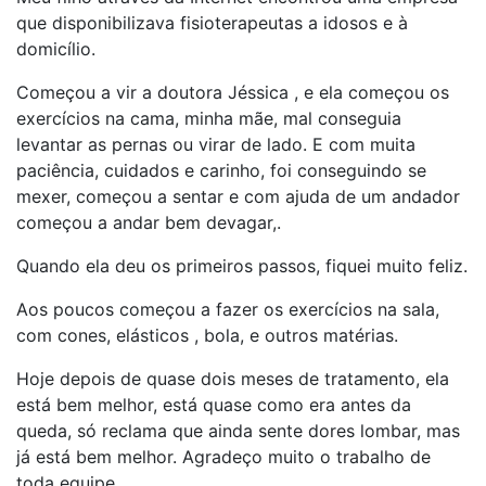
que disponibilizava fisioterapeutas a idosos e à
domicílio.
Começou a vir a doutora Jéssica , e ela começou os
exercícios na cama, minha mãe, mal conseguia
levantar as pernas ou virar de lado. E com muita
paciência, cuidados e carinho, foi conseguindo se
mexer, começou a sentar e com ajuda de um andador
começou a andar bem devagar,.
Quando ela deu os primeiros passos, fiquei muito feliz.
Aos poucos começou a fazer os exercícios na sala,
com cones, elásticos , bola, e outros matérias.
Hoje depois de quase dois meses de tratamento, ela
está bem melhor, está quase como era antes da
queda, só reclama que ainda sente dores lombar, mas
já está bem melhor. Agradeço muito o trabalho de
toda equipe.