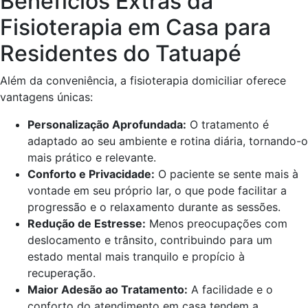
Benefícios Extras da
Fisioterapia em Casa para
Residentes do Tatuapé
Além da conveniência, a fisioterapia domiciliar oferece
vantagens únicas:
Personalização Aprofundada:
O tratamento é
adaptado ao seu ambiente e rotina diária, tornando-o
mais prático e relevante.
Conforto e Privacidade:
O paciente se sente mais à
vontade em seu próprio lar, o que pode facilitar a
progressão e o relaxamento durante as sessões.
Redução de Estresse:
Menos preocupações com
deslocamento e trânsito, contribuindo para um
estado mental mais tranquilo e propício à
recuperação.
Maior Adesão ao Tratamento:
A facilidade e o
conforto do atendimento em casa tendem a