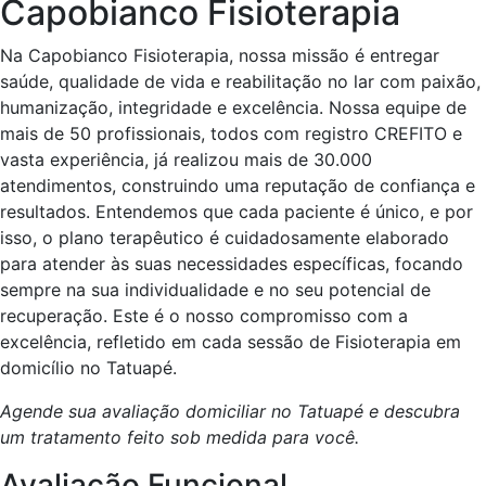
Capobianco Fisioterapia
Na Capobianco Fisioterapia, nossa missão é entregar
saúde, qualidade de vida e reabilitação no lar com paixão,
humanização, integridade e excelência. Nossa equipe de
mais de 50 profissionais, todos com registro CREFITO e
vasta experiência, já realizou mais de 30.000
atendimentos, construindo uma reputação de confiança e
resultados. Entendemos que cada paciente é único, e por
isso, o plano terapêutico é cuidadosamente elaborado
para atender às suas necessidades específicas, focando
sempre na sua individualidade e no seu potencial de
recuperação. Este é o nosso compromisso com a
excelência, refletido em cada sessão de Fisioterapia em
domicílio no Tatuapé.
Agende sua avaliação domiciliar no Tatuapé e descubra
um tratamento feito sob medida para você.
Avaliação Funcional