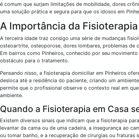
é comum que surjam limitações de mobilidade, dores crôni
uma solução prática e segura para que os idosos em Pinh
A Importância da Fisioterapia
A terceira idade traz consigo uma série de mudanças fisio
osteoartrite, osteoporose, dores lombares, problemas d
Em bairros como Pinheiros, conhecido por seu movimento e
obstáculo para o tratamento.
Pensando nisso, a fisioterapia domiciliar em Pinheiros ofer
desloca até a residência do paciente, criando um ambiente
permite que o profissional observe o contexto real em que
ambiente.
Quando a Fisioterapia em Casa s
Existem diversos sinais que indicam que a fisioterapia par
levantar da cama ou de uma cadeira, a insegurança ao camin
ou tomar banho, e a recuperação de cirurgias ou fraturas 