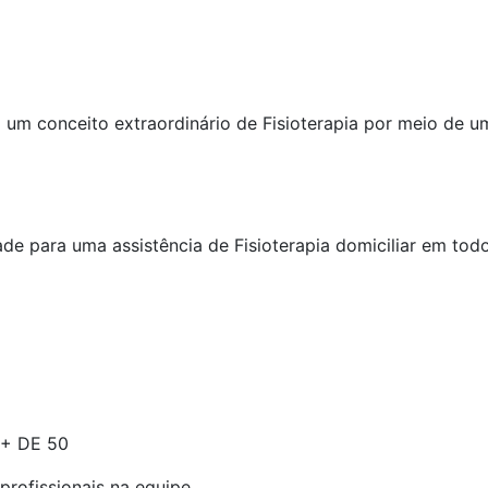
um conceito extraordinário de Fisioterapia por meio de uma
de para uma assistência de Fisioterapia domiciliar em todo 
+ DE
50
profissionais na equipe​