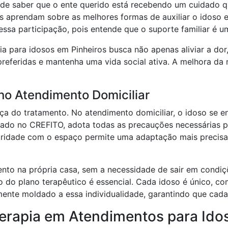
e de saber que o ente querido está recebendo um cuidado qu
res aprendam sobre as melhores formas de auxiliar o idoso
essa participação, pois entende que o suporte familiar é u
apia para idosos em Pinheiros busca não apenas aliviar a d
 preferidas e mantenha uma vida social ativa. A melhora da
no Atendimento Domiciliar
ça do tratamento. No atendimento domiciliar, o idoso se e
strado no CREFITO, adota todas as precauções necessárias p
iaridade com o espaço permite uma adaptação mais precisa
mento na própria casa, sem a necessidade de sair em condiç
 do plano terapêutico é essencial. Cada idoso é único, com
lmente moldado a essa individualidade, garantindo que cada
terapia em Atendimentos para Ido