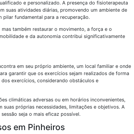
alificado e personalizado. A presença do fisioterapeuta
 em suas atividades diárias, promovendo um ambiente de
m pilar fundamental para a recuperação.
or, mas também restaurar o movimento, a força e o
 mobilidade e da autonomia contribui significativamente
ncontra em seu próprio ambiente, um local familiar e onde
ara garantir que os exercícios sejam realizados de forma
 dos exercícios, considerando obstáculos e
ões climáticas adversas ou em horários inconvenientes,
 suas próprias necessidades, limitações e objetivos. A
 sessão seja o mais eficaz possível.
sos em Pinheiros