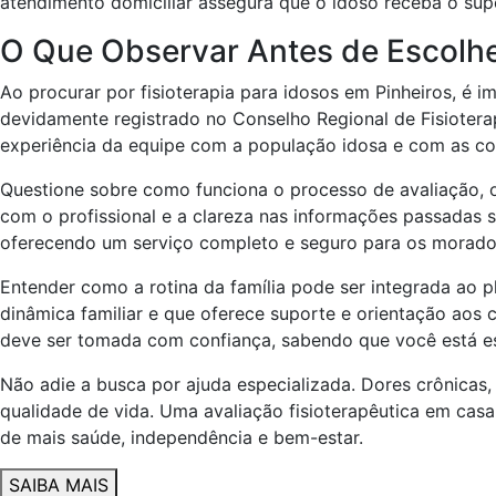
atendimento domiciliar assegura que o idoso receba o sup
O Que Observar Antes de Escolher
Ao procurar por fisioterapia para idosos em Pinheiros, é i
devidamente registrado no Conselho Regional de Fisioterapi
experiência da equipe com a população idosa e com as con
Questione sobre como funciona o processo de avaliação, 
com o profissional e a clareza nas informações passadas s
oferecendo um serviço completo e seguro para os morador
Entender como a rotina da família pode ser integrada ao
dinâmica familiar e que oferece suporte e orientação ao
deve ser tomada com confiança, sabendo que você está es
Não adie a busca por ajuda especializada. Dores crônica
qualidade de vida. Uma avaliação fisioterapêutica em casa 
de mais saúde, independência e bem-estar.
SAIBA MAIS