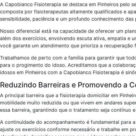
A Capobianco Fisioterapia se destaca em Pinheiros pelo 
composta por fisioterapeutas altamente qualificados e ap
sensibilidade, paciência e um profundo conhecimento das p
Nosso diferencial está na capacidade de oferecer um pla
além dos exercícios, envolvendo escuta ativa, empatia e u
você garante um atendimento que prioriza a recuperação fu
Trabalhamos de perto com a família para garantir que to
para o progimento do idoso. Acreditamos que a colaboração 
idosos em Pinheiros com a Capobianco Fisioterapia é sinô
Reduzindo Barreiras e Promovendo a C
A principal barreira que a fisioterapia domiciliar em Pinh
mobilidade muito reduzida ou que vivem em andares superi
essa barreira, garantindo que o tratamento seja contínuo
A continuidade do acompanhamento é fundamental para a c
ajuste os exercícios conforme necessário e trabalhe em pro