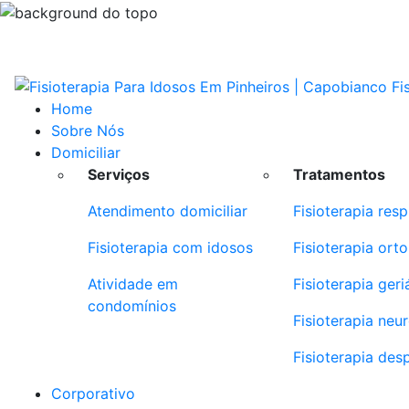
Home
Sobre Nós
Domiciliar
Serviços
Tratamentos
Atendimento domiciliar
Fisioterapia resp
Fisioterapia com idosos
Fisioterapia ort
Atividade em
Fisioterapia geri
condomínios
Fisioterapia neu
Fisioterapia des
Corporativo