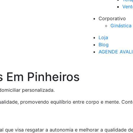
Vent
Corporativo
Ginástica 
Loja
Blog
AGENDE AVAL
s Em Pinheiros
omiciliar personalizada.
ualidade, promovendo equilíbrio entre corpo e mente. Cont
cial que visa resgatar a autonomia e melhorar a qualidade