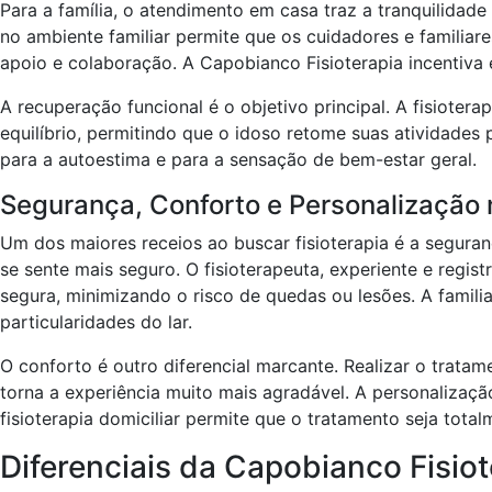
Para a família, o atendimento em casa traz a tranquilidad
no ambiente familiar permite que os cuidadores e familia
apoio e colaboração. A Capobianco Fisioterapia incentiva 
A recuperação funcional é o objetivo principal. A fisioter
equilíbrio, permitindo que o idoso retome suas atividades
para a autoestima e para a sensação de bem-estar geral.
Segurança, Conforto e Personalização 
Um dos maiores receios ao buscar fisioterapia é a seguran
se sente mais seguro. O fisioterapeuta, experiente e regi
segura, minimizando o risco de quedas ou lesões. A famil
particularidades do lar.
O conforto é outro diferencial marcante. Realizar o trata
torna a experiência muito mais agradável. A personalização
fisioterapia domiciliar permite que o tratamento seja tota
Diferenciais da Capobianco Fisio