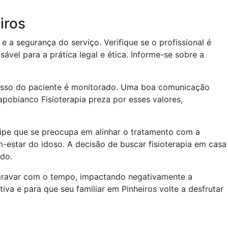
iros
e a segurança do serviço. Verifique se o profissional é
vel para a prática legal e ética. Informe-se sobre a
resso do paciente é monitorado. Uma boa comunicação
apobianco Fisioterapia preza por esses valores,
ipe que se preocupa em alinhar o tratamento com a
estar do idoso. A decisão de buscar fisioterapia em casa
do.
 agravar com o tempo, impactando negativamente a
va e para que seu familiar em Pinheiros volte a desfrutar