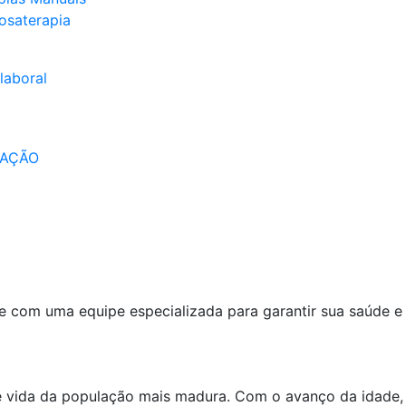
osaterapia
laboral
IAÇÃO
e com uma equipe especializada para garantir sua saúde e
 de vida da população mais madura. Com o avanço da idade,