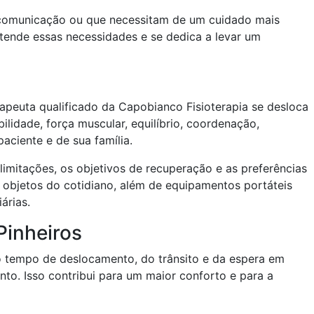
e comunicação ou que necessitam de um cuidado mais
ntende essas necessidades e se dedica a levar um
erapeuta qualificado da Capobianco Fisioterapia se desloca
lidade, força muscular, equilíbrio, coordenação,
aciente e de sua família.
limitações, os objetivos de recuperação e as preferências
e objetos do cotidiano, além de equipamentos portáteis
árias.
Pinheiros
 do tempo de deslocamento, do trânsito e da espera em
nto. Isso contribui para um maior conforto e para a