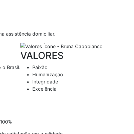
 assistência domiciliar.
VALORES
o Brasil.
Paixão
Humanização
Integridade
Excelência
100
%
de satisfação em qualidade