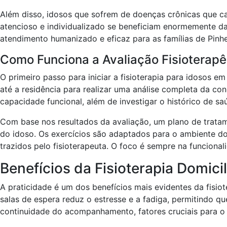
Além disso, idosos que sofrem de doenças crônicas que c
atencioso e individualizado se beneficiam enormemente da
atendimento humanizado e eficaz para as famílias de Pinhe
Como Funciona a Avaliação Fisioterapêu
O primeiro passo para iniciar a fisioterapia para idosos e
até a residência para realizar uma análise completa da con
capacidade funcional, além de investigar o histórico de s
Com base nos resultados da avaliação, um plano de tratame
do idoso. Os exercícios são adaptados para o ambiente do
trazidos pelo fisioterapeuta. O foco é sempre na funcional
Benefícios da Fisioterapia Domicil
A praticidade é um dos benefícios mais evidentes da fisio
salas de espera reduz o estresse e a fadiga, permitindo q
continuidade do acompanhamento, fatores cruciais para o 