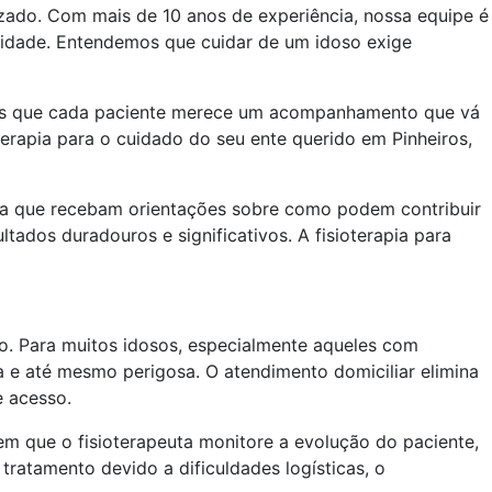
zado. Com mais de 10 anos de experiência, nossa equipe é
 idade. Entendemos que cuidar de um idoso exige
amos que cada paciente merece um acompanhamento que vá
terapia para o cuidado do seu ente querido em Pinheiros,
ara que recebam orientações sobre como podem contribuir
tados duradouros e significativos. A fisioterapia para
nto. Para muitos idosos, especialmente aqueles com
 e até mesmo perigosa. O atendimento domiciliar elimina
e acesso.
m que o fisioterapeuta monitore a evolução do paciente,
tratamento devido a dificuldades logísticas, o