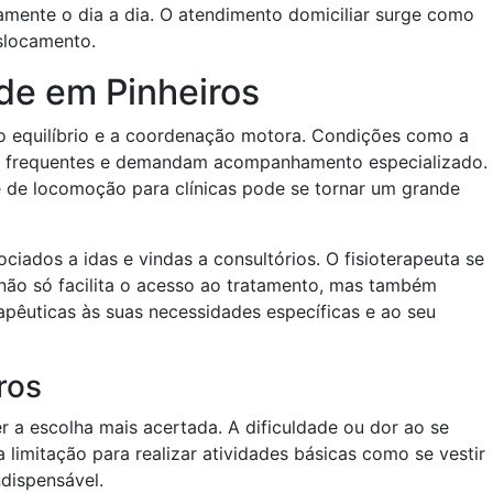
amente o dia a dia. O atendimento domiciliar surge como
slocamento.
ade em Pinheiros
, o equilíbrio e a coordenação motora. Condições como a
são frequentes e demandam acompanhamento especializado.
e de locomoção para clínicas pode se tornar um grande
ciados a idas e vindas a consultórios. O fisioterapeuta se
o não só facilita o acesso ao tratamento, mas também
rapêuticas às suas necessidades específicas e ao seu
ros
er a escolha mais acertada. A dificuldade ou dor ao se
 limitação para realizar atividades básicas como se vestir
ndispensável.