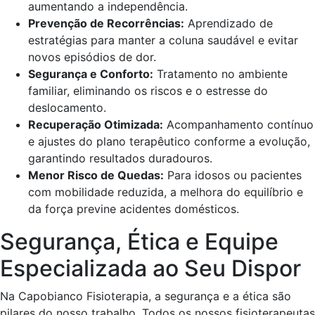
aumentando a independência.
Prevenção de Recorrências:
Aprendizado de
estratégias para manter a coluna saudável e evitar
novos episódios de dor.
Segurança e Conforto:
Tratamento no ambiente
familiar, eliminando os riscos e o estresse do
deslocamento.
Recuperação Otimizada:
Acompanhamento contínuo
e ajustes do plano terapêutico conforme a evolução,
garantindo resultados duradouros.
Menor Risco de Quedas:
Para idosos ou pacientes
com mobilidade reduzida, a melhora do equilíbrio e
da força previne acidentes domésticos.
Segurança, Ética e Equipe
Especializada ao Seu Dispor
Na Capobianco Fisioterapia, a segurança e a ética são
pilares do nosso trabalho. Todos os nossos fisioterapeutas