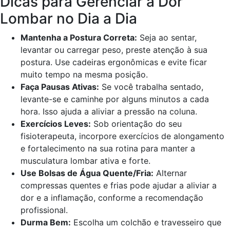
Dicas para Gerenciar a Dor
Lombar no Dia a Dia
Mantenha a Postura Correta:
Seja ao sentar,
levantar ou carregar peso, preste atenção à sua
postura. Use cadeiras ergonômicas e evite ficar
muito tempo na mesma posição.
Faça Pausas Ativas:
Se você trabalha sentado,
levante-se e caminhe por alguns minutos a cada
hora. Isso ajuda a aliviar a pressão na coluna.
Exercícios Leves:
Sob orientação do seu
fisioterapeuta, incorpore exercícios de alongamento
e fortalecimento na sua rotina para manter a
musculatura lombar ativa e forte.
Use Bolsas de Água Quente/Fria:
Alternar
compressas quentes e frias pode ajudar a aliviar a
dor e a inflamação, conforme a recomendação
profissional.
Durma Bem:
Escolha um colchão e travesseiro que