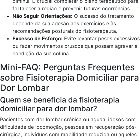
diminui. É crucial completar o plano terapêutico para
fortalecer a região e prevenir futuras ocorrências.
Não Seguir Orientações:
O sucesso do tratamento
depende da sua adesão aos exercícios e às
recomendações posturais do fisioterapeuta.
Excesso de Esforço:
Evite levantar pesos excessivos
ou fazer movimentos bruscos que possam agravar a
condição da sua coluna.
Mini-FAQ: Perguntas Frequentes
sobre Fisioterapia Domiciliar para
Dor Lombar
Quem se beneficia da fisioterapia
domiciliar para dor lombar?
Pacientes com dor lombar crônica ou aguda, idosos com
dificuldade de locomoção, pessoas em recuperação pós-
cirúrgica, indivíduos com mobilidade reduzida ou aqueles