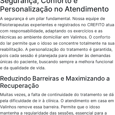
Segurança, Conforto e
Personalização no Atendimento
A segurança é um pilar fundamental. Nossa equipe de
fisioterapeutas experientes e registrados no CREFITO atua
com responsabilidade, adaptando os exercícios e as
técnicas ao ambiente domiciliar em Valinhos. O conforto
do lar permite que o idoso se concentre totalmente na sua
reabilitação. A personalização do tratamento é garantida,
pois cada sessão é planejada para atender às demandas
únicas do paciente, buscando sempre a melhora funcional
e da qualidade de vida.
Reduzindo Barreiras e Maximizando a
Recuperação
Muitas vezes, a falta de continuidade do tratamento se dá
pela dificuldade de ir à clínica. O atendimento em casa em
Valinhos remove essa barreira. Permite que o idoso
mantenha a regularidade das sessões, essencial para a