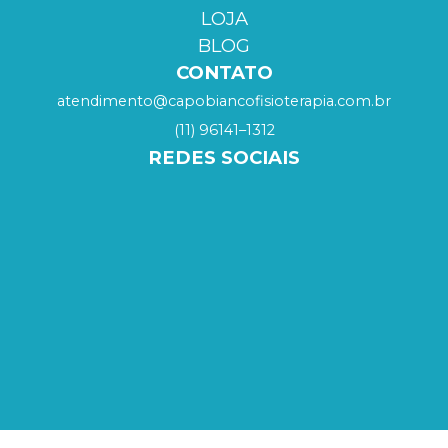
LOJA
BLOG
CONTATO
atendimento@capobiancofisioterapia.com.br
(11) 96141–1312
REDES SOCIAIS