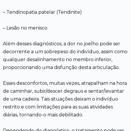
– Tendinopatia patelar (Tendinite)
– Lesão no menisco
Além desses diagnósticos, a dor no joelho pode ser
decorrente a um sobrepeso do indivíduo, assim como
qualquer desalinhamento no membro inferior,
proporcionando uma disfunção desta articulação.
Esses desconfortos, muitas vezes, atrapalham na hora
de caminhar, subir/descer degraus e sentar/levantar
de uma cadeira. Tais situações deixam o indivíduo
restrito e com limitações para as suas atividades
diárias, tornando-o mais debilitado.
Dependendo do diagnóstico, o tratamento pode ser