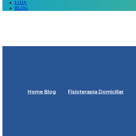
LOJA
BLOG
Home Blog
Fisioterapia Domiciliar