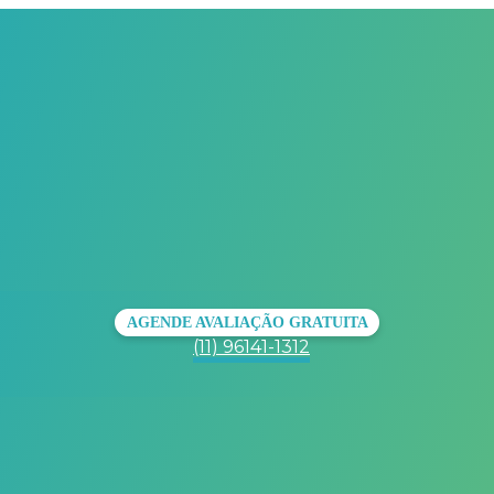
AGENDE AVALIAÇÃO GRATUITA
(11) 96141-1312