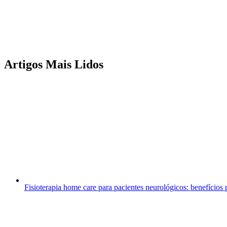
Artigos Mais Lidos
Fisioterapia home care para pacientes neurológicos: benefício