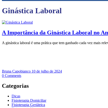
Ginástica Laboral
A Importância da Ginástica Laboral no A
A ginástica laboral é uma prática que tem ganhado cada vez mais rele
Bruna Capobianco
10 de julho de 2024
0
Comments
Categorias
Dicas
Fisioterapia Domiciliar
Fisioterapia Geriátrica