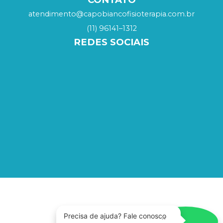
atendimento@capobiancofisioterapia.com.br
(11) 96141–1312
REDES SOCIAIS
Precisa de ajuda? Fale conosco
×