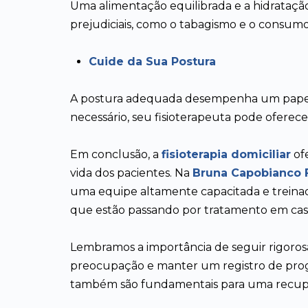
Uma alimentação equilibrada e a hidratação
prejudiciais, como o tabagismo e o consumo
Cuide da Sua Postura
A postura adequada desempenha um papel vit
necessário, seu fisioterapeuta pode oferece
Em conclusão, a
fisioterapia domiciliar
of
vida dos pacientes. Na
Bruna Capobianco F
uma equipe altamente capacitada e treinad
que estão passando por tratamento em cas
Lembramos a importância de seguir rigoros
preocupação e manter um registro de progre
também são fundamentais para uma recup