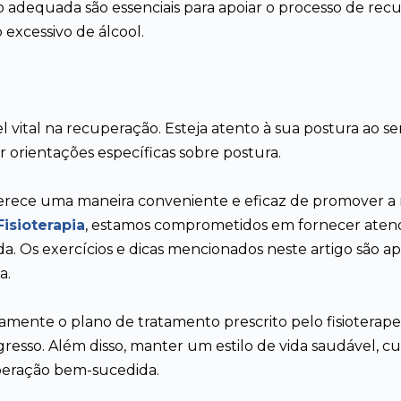
 adequada são essenciais para apoiar o processo de recup
 excessivo de álcool.
al na recuperação. Esteja atento à sua postura ao sentar
r orientações específicas sobre postura.
erece uma maneira conveniente e eficaz de promover a 
isioterapia
, estamos comprometidos em fornecer aten
a. Os exercícios e dicas mencionados neste artigo são 
a.
amente o plano de tratamento prescrito pelo fisiotera
sso. Além disso, manter um estilo de vida saudável, cuid
eração bem-sucedida.