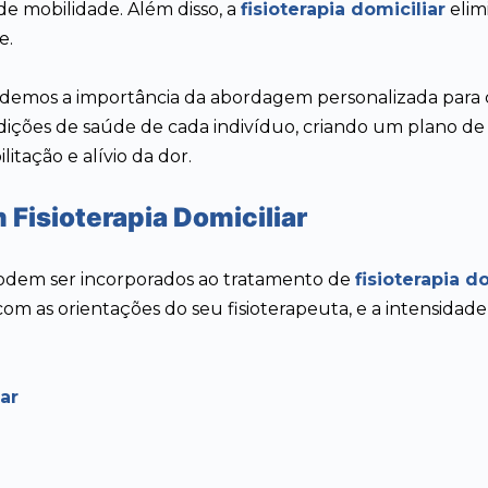
e mobilidade. Além disso, a
fisioterapia domiciliar
elim
e.
ndemos a importância da abordagem personalizada para 
dições de saúde de cada indivíduo, criando um plano de
itação e alívio da dor.
 Fisioterapia Domiciliar
podem ser incorporados ao tratamento de
fisioterapia d
com as orientações do seu fisioterapeuta, e a intensidad
ar