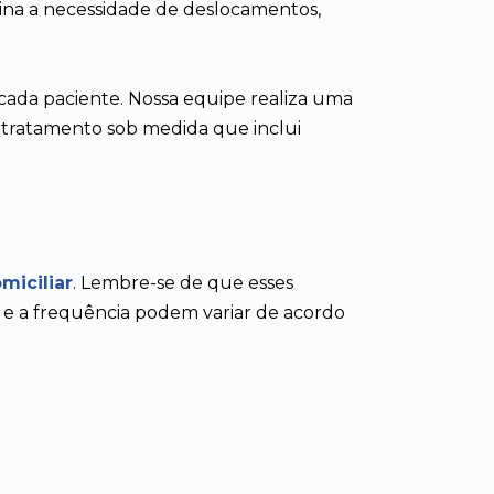
ina a necessidade de deslocamentos,
cada paciente. Nossa equipe realiza uma
 tratamento sob medida que inclui
omiciliar
. Lembre-se de que esses
e e a frequência podem variar de acordo