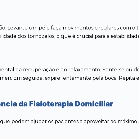
o. Levante um pé e faça movimentos circulares com o to
ilidade dos tornozelos, o que é crucial para a estabilida
ental da recuperação e do relaxamento. Sente-se ou de
en. Em seguida, expire lentamente pela boca. Repita es
ncia da Fisioterapia Domiciliar
s que podem ajudar os pacientes a aproveitar ao máximo