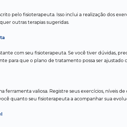
rito pelo fisioterapeuta. Isso inclui a realização dos exe
er outras terapias sugeridas.
ta
nte com seu fisioterapeuta. Se você tiver dúvidas, pr
te para que o plano de tratamento possa ser ajustado 
ferramenta valiosa. Registre seus exercícios, níveis de
o você quanto seu fisioterapeuta a acompanhar sua evolu
l