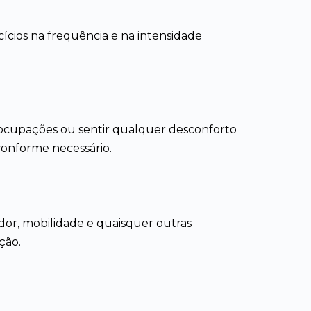
rcícios na frequência e na intensidade
eocupações ou sentir qualquer desconforto
conforme necessário.
 dor, mobilidade e quaisquer outras
ção.