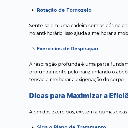
Rotação de Tornozelo
Sente-se em uma cadeira com os pés no chã
no anti-horário. Isso ajuda a melhorar a mob
Exercícios de Respiração
A respiração profunda é uma parte fundam
profundamente pelo nariz, inflando o abdôm
tensão e melhorar a oxigenação do corpo.
Dicas para Maximizar a Eficiê
Além dos exercícios, existem algumas dica
Siga o Plano de Tratamento