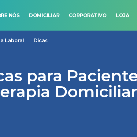
RE NÓS
DOMICILIAR
CORPORATIVO
LOJA
ca Laboral
Dicas
icas para Pacient
erapia Domicilia