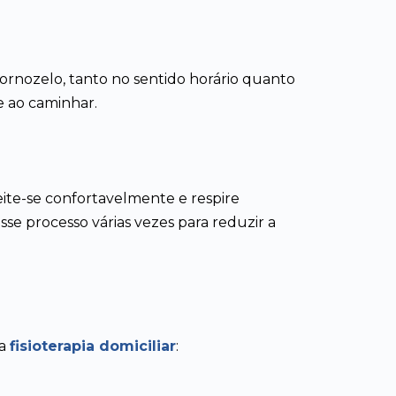
rnozelo, tanto no sentido horário quanto
de ao caminhar.
ite-se confortavelmente e respire
se processo várias vezes para reduzir a
 a
fisioterapia domiciliar
: