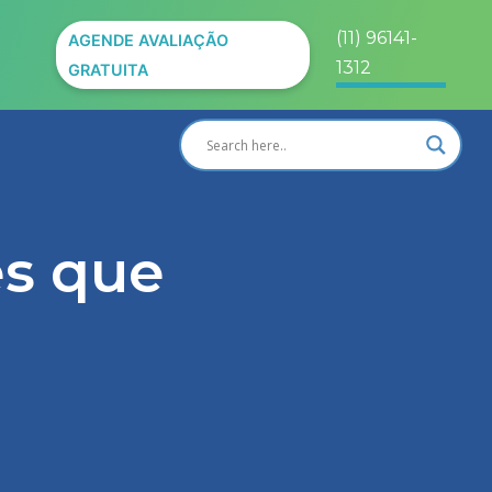
(11) 96141-
AGENDE AVALIAÇÃO
1312
GRATUITA
es que
r