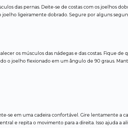
úsculos das pernas. Deite-se de costas com os joelhos do
 joelho ligeiramente dobrado. Segure por alguns segund
talecer os músculos das nádegas e das costas. Fique de 
ndo o joelho flexionado em um ângulo de 90 graus. Man
nte-se em uma cadeira confortável. Gire lentamente a 
tral e repita o movimento para a direita. Isso ajuda a ali