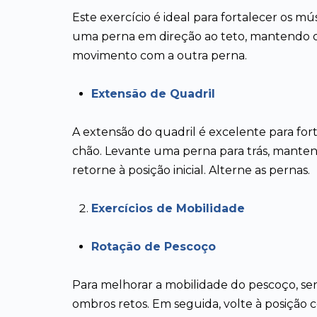
Este exercício é ideal para fortalecer os m
uma perna em direção ao teto, mantendo o
movimento com a outra perna.
Extensão de Quadril
A extensão do quadril é excelente para for
chão. Levante uma perna para trás, mante
retorne à posição inicial. Alterne as pernas.
Exercícios de Mobilidade
Rotação de Pescoço
Para melhorar a mobilidade do pescoço, se
ombros retos. Em seguida, volte à posição cen