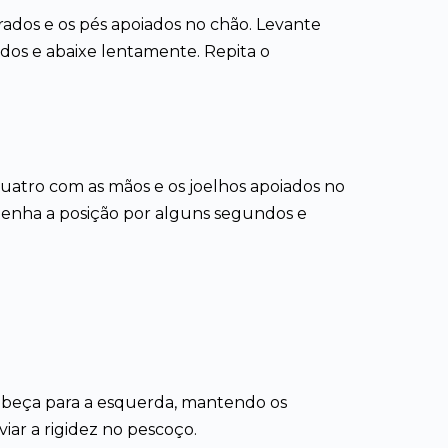
brados e os pés apoiados no chão. Levante
os e abaixe lentamente. Repita o
quatro com as mãos e os joelhos apoiados no
tenha a posição por alguns segundos e
cabeça para a esquerda, mantendo os
viar a rigidez no pescoço.