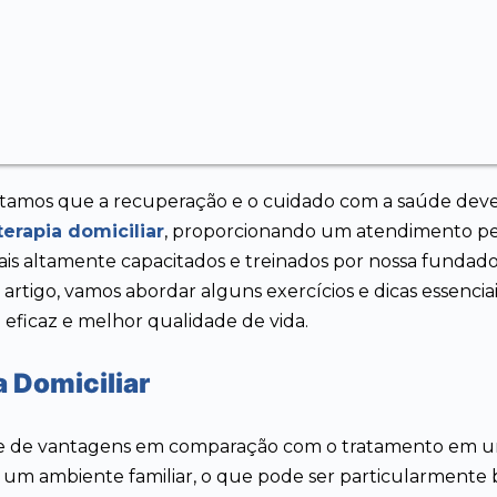
ditamos que a recuperação e o cuidado com a saúde devem
oterapia domiciliar
, proporcionando um atendimento per
nais altamente capacitados e treinados por nossa fundad
te artigo, vamos abordar alguns exercícios e dicas essenci
ficaz e melhor qualidade de vida.
a Domiciliar
e de vantagens em comparação com o tratamento em uma 
 um ambiente familiar, o que pode ser particularmente 