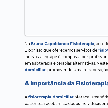
Na
Bruna Capobianco Fisioterapia
, acre
É por isso que oferecemos serviços de
fisi
lar. Nossa equipe é composta por profissio
em fisioterapia e terapias alternativas. Nes
domiciliar
, promovendo uma recuperação e
A Importância da Fisioterapi
A
fisioterapia domiciliar
oferece uma séri
pacientes recebam cuidados individuais em