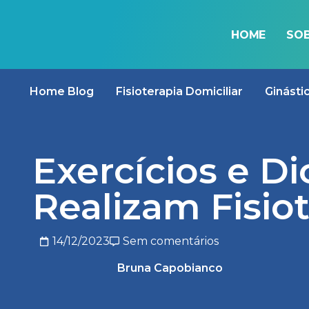
HOME
SOB
BLOG
Home Blog
Fisioterapia Domiciliar
Ginásti
Exercícios e D
Realizam Fisiot
14/12/2023
Sem comentários
Bruna Capobianco