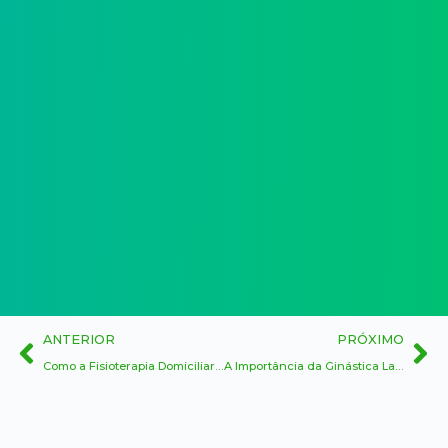
ANTERIOR
PRÓXIMO
Como a Fisioterapia Domiciliar Pode Ajudar na Reabilitação Pós-Cirúrgica
A Importância da Ginástica Laboral no Ambiente de Trabalho