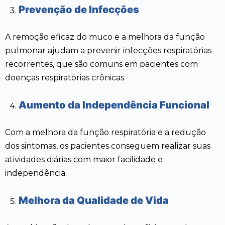
Prevenção de Infecções
A remoção eficaz do muco e a melhora da função
pulmonar ajudam a prevenir infecções respiratórias
recorrentes, que são comuns em pacientes com
doenças respiratórias crônicas.
Aumento da Independência Funcional
Com a melhora da função respiratória e a redução
dos sintomas, os pacientes conseguem realizar suas
atividades diárias com maior facilidade e
independência.
Melhora da Qualidade de Vida