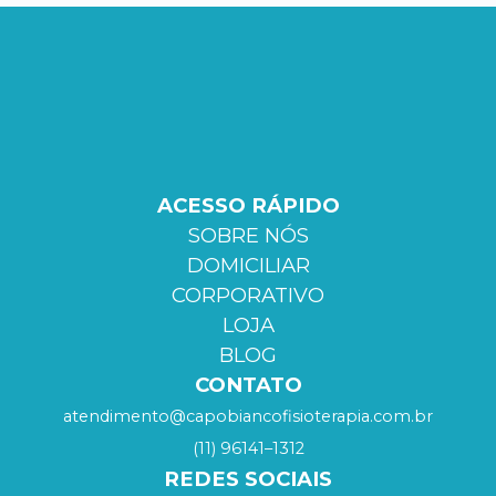
ACESSO RÁPIDO
SOBRE NÓS
DOMICILIAR
CORPORATIVO
LOJA
BLOG
CONTATO
atendimento@capobiancofisioterapia.com.br
(11) 96141–1312
REDES SOCIAIS