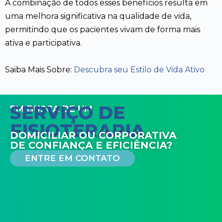
A combinação de todos esses benefícios resulta em
uma melhora significativa na qualidade de vida,
permitindo que os pacientes vivam de forma mais
ativa e participativa.
Saiba Mais Sobre:
Descubra seu Estilo de Vida Ativo
SERVIÇO DE
EM BUSCA DE UM
FISIOTERAPIA
DOMICILIAR OU CORPORATIVA
DE CONFIANÇA E EFICIÊNCIA?
ENTRE EM CONTATO