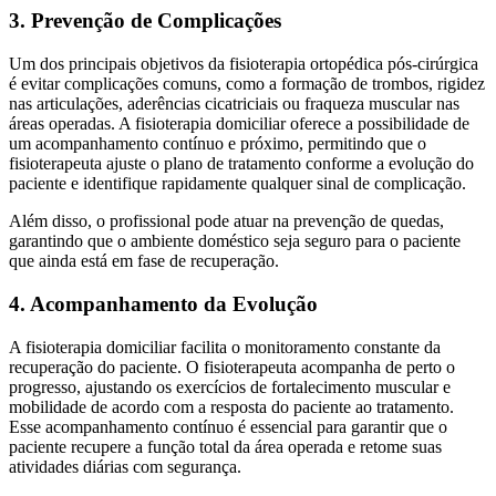
3. Prevenção de Complicações
Um dos principais objetivos da fisioterapia ortopédica pós-cirúrgica
é evitar complicações comuns, como a formação de trombos, rigidez
nas articulações, aderências cicatriciais ou fraqueza muscular nas
áreas operadas. A fisioterapia domiciliar oferece a possibilidade de
um acompanhamento contínuo e próximo, permitindo que o
fisioterapeuta ajuste o plano de tratamento conforme a evolução do
paciente e identifique rapidamente qualquer sinal de complicação.
Além disso, o profissional pode atuar na prevenção de quedas,
garantindo que o ambiente doméstico seja seguro para o paciente
que ainda está em fase de recuperação.
4. Acompanhamento da Evolução
A fisioterapia domiciliar facilita o monitoramento constante da
recuperação do paciente. O fisioterapeuta acompanha de perto o
progresso, ajustando os exercícios de fortalecimento muscular e
mobilidade de acordo com a resposta do paciente ao tratamento.
Esse acompanhamento contínuo é essencial para garantir que o
paciente recupere a função total da área operada e retome suas
atividades diárias com segurança.