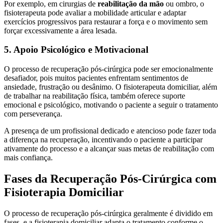
Por exemplo, em cirurgias de
reabilitação da mão
ou ombro, o
fisioterapeuta pode avaliar a mobilidade articular e adaptar
exercícios progressivos para restaurar a força e o movimento sem
forçar excessivamente a área lesada.
5. Apoio Psicológico e Motivacional
O processo de recuperação pós-cirúrgica pode ser emocionalmente
desafiador, pois muitos pacientes enfrentam sentimentos de
ansiedade, frustração ou desânimo. O fisioterapeuta domiciliar, além
de trabalhar na reabilitação física, também oferece suporte
emocional e psicológico, motivando o paciente a seguir o tratamento
com perseverança.
A presença de um profissional dedicado e atencioso pode fazer toda
a diferença na recuperação, incentivando o paciente a participar
ativamente do processo e a alcançar suas metas de reabilitação com
mais confiança.
Fases da Recuperação Pós-Cirúrgica com
Fisioterapia Domiciliar
O processo de recuperação pós-cirúrgica geralmente é dividido em
fases, e a fisioterapia domiciliar adapta o tratamento conforme o