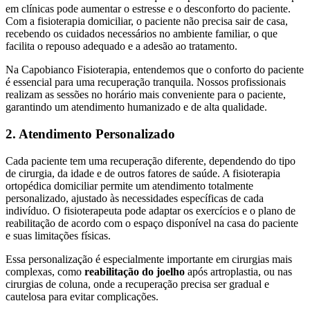
em clínicas pode aumentar o estresse e o desconforto do paciente.
Com a fisioterapia domiciliar, o paciente não precisa sair de casa,
recebendo os cuidados necessários no ambiente familiar, o que
facilita o repouso adequado e a adesão ao tratamento.
Na Capobianco Fisioterapia, entendemos que o conforto do paciente
é essencial para uma recuperação tranquila. Nossos profissionais
realizam as sessões no horário mais conveniente para o paciente,
garantindo um atendimento humanizado e de alta qualidade.
2. Atendimento Personalizado
Cada paciente tem uma recuperação diferente, dependendo do tipo
de cirurgia, da idade e de outros fatores de saúde. A fisioterapia
ortopédica domiciliar permite um atendimento totalmente
personalizado, ajustado às necessidades específicas de cada
indivíduo. O fisioterapeuta pode adaptar os exercícios e o plano de
reabilitação de acordo com o espaço disponível na casa do paciente
e suas limitações físicas.
Essa personalização é especialmente importante em cirurgias mais
complexas, como
reabilitação do joelho
após artroplastia, ou nas
cirurgias de coluna, onde a recuperação precisa ser gradual e
cautelosa para evitar complicações.