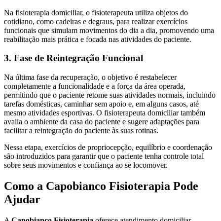
Na fisioterapia domiciliar, o fisioterapeuta utiliza objetos do
cotidiano, como cadeiras e degraus, para realizar exercícios
funcionais que simulam movimentos do dia a dia, promovendo uma
reabilitação mais prática e focada nas atividades do paciente.
3. Fase de Reintegração Funcional
Na última fase da recuperação, o objetivo é restabelecer
completamente a funcionalidade e a força da área operada,
permitindo que o paciente retome suas atividades normais, incluindo
tarefas domésticas, caminhar sem apoio e, em alguns casos, até
mesmo atividades esportivas. O fisioterapeuta domiciliar também
avalia o ambiente da casa do paciente e sugere adaptações para
facilitar a reintegração do paciente às suas rotinas.
Nessa etapa, exercícios de propriocepção, equilíbrio e coordenação
são introduzidos para garantir que o paciente tenha controle total
sobre seus movimentos e confiança ao se locomover.
Como a Capobianco Fisioterapia Pode
Ajudar
A
Capobianco Fisioterapia
oferece atendimento domiciliar