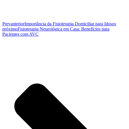
Prev
anterior
Importância da Fisioterapia Domiciliar para Idosos
próximo
Fisioterapia Neurológica em Casa: Benefícios para
Pacientes com AVC