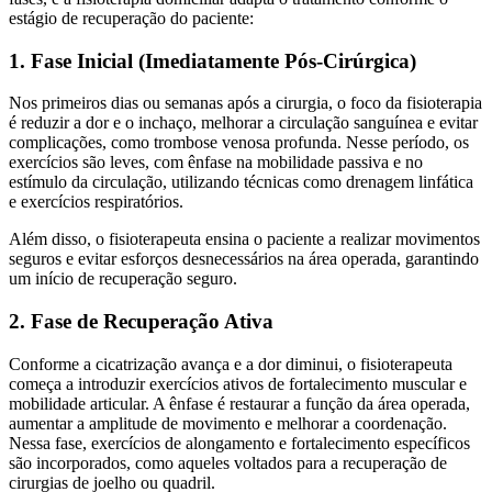
estágio de recuperação do paciente:
1. Fase Inicial (Imediatamente Pós-Cirúrgica)
Nos primeiros dias ou semanas após a cirurgia, o foco da fisioterapia
é reduzir a dor e o inchaço, melhorar a circulação sanguínea e evitar
complicações, como trombose venosa profunda. Nesse período, os
exercícios são leves, com ênfase na mobilidade passiva e no
estímulo da circulação, utilizando técnicas como drenagem linfática
e exercícios respiratórios.
Além disso, o fisioterapeuta ensina o paciente a realizar movimentos
seguros e evitar esforços desnecessários na área operada, garantindo
um início de recuperação seguro.
2. Fase de Recuperação Ativa
Conforme a cicatrização avança e a dor diminui, o fisioterapeuta
começa a introduzir exercícios ativos de fortalecimento muscular e
mobilidade articular. A ênfase é restaurar a função da área operada,
aumentar a amplitude de movimento e melhorar a coordenação.
Nessa fase, exercícios de alongamento e fortalecimento específicos
são incorporados, como aqueles voltados para a recuperação de
cirurgias de joelho ou quadril.