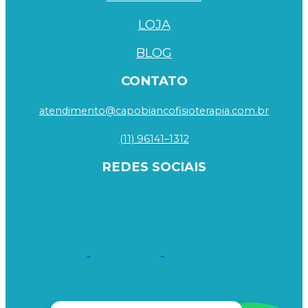
LOJA
BLOG
CONTATO
atendimento@capobiancofisioterapia.com.br
(11) 96141–1312
REDES SOCIAIS