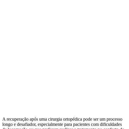
A recuperação após uma cirurgia ortopédica pode ser um processo
longo e desafiador, especialmente para pacientes com dificuldades