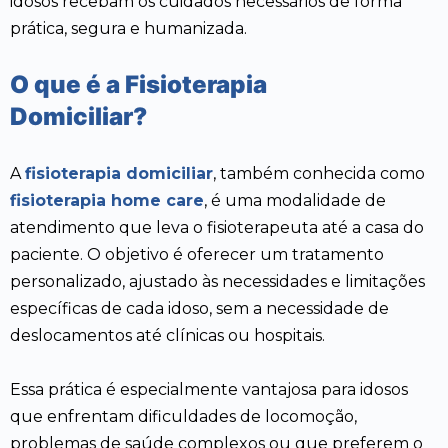
idosos recebam os cuidados necessários de forma
prática, segura e humanizada.
O que é a Fisioterapia
Domiciliar?
A
fisioterapia domiciliar
, também conhecida como
fisioterapia home care
, é uma modalidade de
atendimento que leva o fisioterapeuta até a casa do
paciente. O objetivo é oferecer um tratamento
personalizado, ajustado às necessidades e limitações
específicas de cada idoso, sem a necessidade de
deslocamentos até clínicas ou hospitais.
Essa prática é especialmente vantajosa para idosos
que enfrentam dificuldades de locomoção,
problemas de saúde complexos ou que preferem o