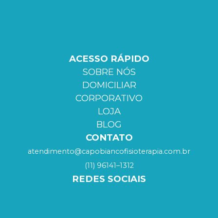
ACESSO RÁPIDO
SOBRE NÓS
DOMICILIAR
CORPORATIVO
LOJA
BLOG
CONTATO
atendimento@capobiancofisioterapia.com.br
(11) 96141–1312
REDES SOCIAIS