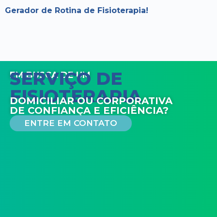
Gerador de Rotina de Fisioterapia!
SERVIÇO DE
EM BUSCA DE UM
FISIOTERAPIA
DOMICILIAR OU CORPORATIVA
DE CONFIANÇA E EFICIÊNCIA?
ENTRE EM CONTATO