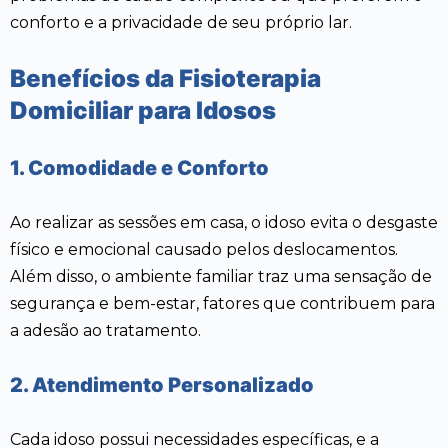
conforto e a privacidade de seu próprio lar.
Benefícios da Fisioterapia
Domiciliar para Idosos
1. Comodidade e Conforto
Ao realizar as sessões em casa, o idoso evita o desgaste
físico e emocional causado pelos deslocamentos.
Além disso, o ambiente familiar traz uma sensação de
segurança e bem-estar, fatores que contribuem para
a adesão ao tratamento.
2. Atendimento Personalizado
Cada idoso possui necessidades específicas, e a