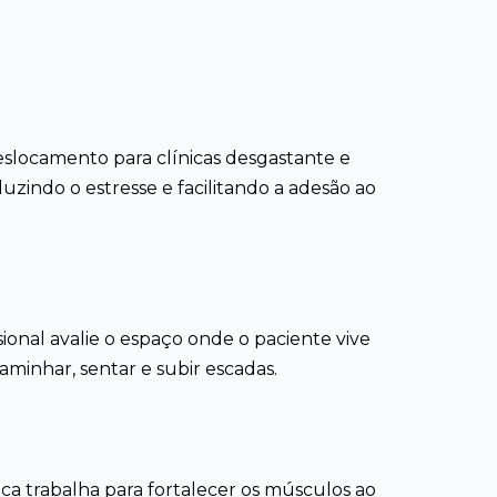
eslocamento para clínicas desgastante e
uzindo o estresse e facilitando a adesão ao
ional avalie o espaço onde o paciente vive
caminhar, sentar e subir escadas.
ca trabalha para fortalecer os músculos ao