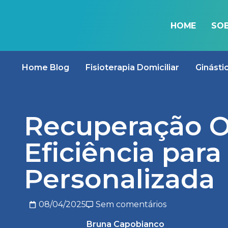
HOME
SOB
BLOG
Home Blog
Fisioterapia Domiciliar
Ginásti
Recuperação O
Eficiência par
Personalizada
08/04/2025
Sem comentários
Bruna Capobianco