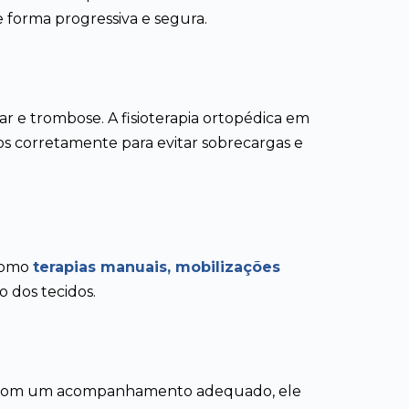
 forma progressiva e segura.
ar e trombose. A fisioterapia ortopédica em
os corretamente para evitar sobrecargas e
 como
terapias manuais, mobilizações
o dos tecidos.
cia. Com um acompanhamento adequado, ele