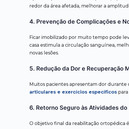
redor da área afetada, melhorar a amplitud
4. Prevenção de Complicações e N
Ficar imobilizado por muito tempo pode leva
casa estimula a circulação sanguínea, melh
novas lesões.
5. Redução da Dor e Recuperação M
Muitos pacientes apresentam dor durante o p
articulares e exercícios específicos
para 
6. Retorno Seguro às Atividades do 
O objetivo final da reabilitação ortopéd