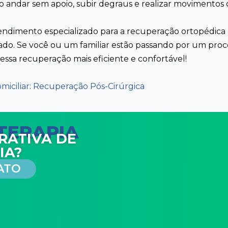
mo andar sem apoio, subir degraus e realizar movimentos
ndimento especializado para a recuperação ortopédica 
o. Se você ou um familiar estão passando por um proce
sa recuperação mais eficiente e confortável!
omiciliar: Recuperação Pós-Cirúrgica
OTERAPIA
RATIVA DE
IA?
ATO