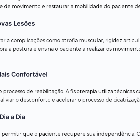
e de movimento e restaurar a mobilidade do paciente de
ovas Lesões
r a complicações como atrofia muscular, rigidez articul
ora a postura e ensina o paciente a realizar os moviment
ais Confortável
rocesso de reabilitação. A fisioterapia utiliza técnicas
aliviar o desconforto e acelerar o processo de cicatrizaçã
Dia a Dia
ica é permitir que o paciente recupere sua independên