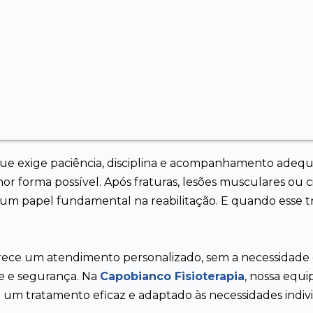
ue exige paciência, disciplina e acompanhamento adequ
or forma possível. Após fraturas, lesões musculares ou c
a um papel fundamental na reabilitação. E quando esse t
ece um atendimento personalizado, sem a necessidade
e e segurança. Na
Capobianco Fisioterapia
, nossa equi
o um tratamento eficaz e adaptado às necessidades indivi