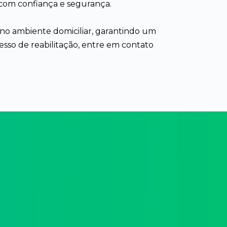
 com confiança e segurança.
no ambiente domiciliar, garantindo um
sso de reabilitação, entre em contato