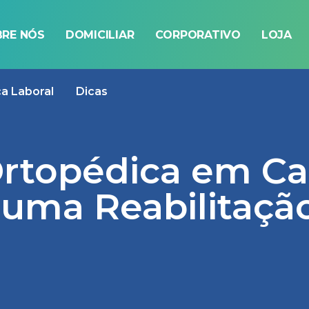
RE NÓS
DOMICILIAR
CORPORATIVO
LOJA
ca Laboral
Dicas
rtopédica em Cas
a uma Reabilitaçã