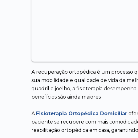
A recuperação ortopédica é um processo q
sua mobilidade e qualidade de vida da melh
quadril e joelho, a fisioterapia desempenh
benefícios são ainda maiores.
A
Fisioterapia Ortopédica Domiciliar
ofer
paciente se recupere com mais comodidad
reabilitação ortopédica em casa, garantind