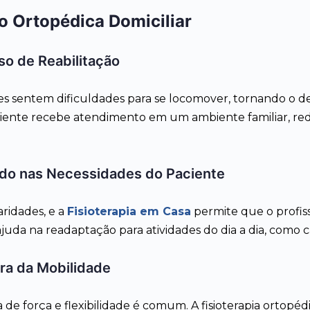
o Ortopédica Domiciliar
so de Reabilitação
es sentem dificuldades para se locomover, tornando o d
paciente recebe atendimento em um ambiente familiar, red
ado nas Necessidades do Paciente
ridades, e a
Fisioterapia em Casa
permite que o profiss
 ajuda na readaptação para atividades do dia a dia, como 
ra da Mobilidade
e força e flexibilidade é comum. A fisioterapia ortopédi