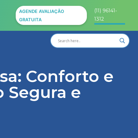
(11) 96141-
AGENDE AVALIAÇÃO
1312
GRATUITA
a: Conforto e
o Segura e