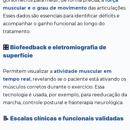
goniômetros para medir, de forma precisa, a
força
muscular e o grau de movimento
das articulações.
Esses dados são essenciais para identificar déficits e
acompanhar o ganho funcional ao longo do
tratamento.
🎛️
Biofeedback e eletromiografia de
superfície
Permitem visualizar a
atividade muscular em
tempo real
, revelando se o paciente está ativando os
músculos corretos durante o exercício. Essa
tecnologia é usada, por exemplo, para reeducação da
marcha, controle postural e fisioterapia neurológica.
📝
Escalas clínicas e funcionais validadas