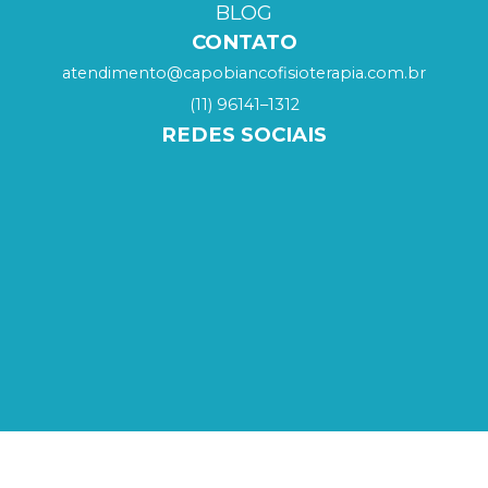
BLOG
CONTATO
atendimento@capobiancofisioterapia.com.br
(11) 96141–1312
REDES SOCIAIS