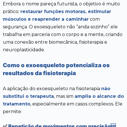
Embora o nome pareça futurista, o objetivo é muito
prático:
restaurar funções motoras, estimular
músculos e reaprender a caminhar
com
segurança. O exoesqueleto não “anda sozinho” ele
trabalha em parceria com o corpo e a mente, criando
uma conexão entre biomecânica, fisioterapia e
neuroplasticidade.
Como o exoesqueleto potencializa os
resultados da fisioterapia
A aplicação do exoesqueleto na fisioterapia
não
substitui o terapeuta
, mas sim
amplia o alcance do
tratamento
, especialmente em casos complexos. Ele
permite:
✅
Repetição de movimentos com precisão