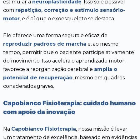
estimular a
neuroplasticidade
. Isso só é possível
com
repetição, correção e estímulo sensório-
motor
, e é aí que o exoesqueleto se destaca.
Ele oferece uma forma segura e eficaz de
reproduzir padrões de marcha
e, ao mesmo
tempo, permitir que o paciente participe ativamente
do movimento. Isso acelera o aprendizado motor,
favorece a reorganização cerebral e
amplia o
potencial de recuperação
, mesmo em quadros
considerados graves.
Capobianco Fisioterapia: cuidado humano
com apoio da inovação
Na
Capobianco Fisioterapia
, nossa missão é levar
um tratamento de excelência, baseado em evidências