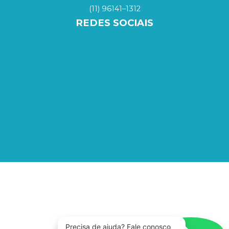
(11) 96141–1312
REDES SOCIAIS
Precisa de ajuda? Fale conosco
×