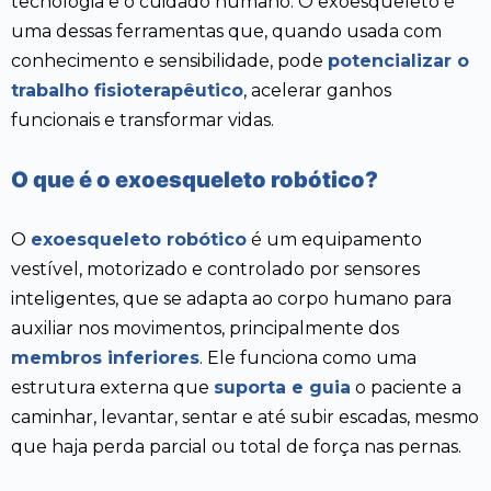
tecnologia e o cuidado humano. O exoesqueleto é
uma dessas ferramentas que, quando usada com
conhecimento e sensibilidade, pode
potencializar o
trabalho fisioterapêutico
, acelerar ganhos
funcionais e transformar vidas.
O que é o exoesqueleto robótico?
O
exoesqueleto robótico
é um equipamento
vestível, motorizado e controlado por sensores
inteligentes, que se adapta ao corpo humano para
auxiliar nos movimentos, principalmente dos
membros inferiores
. Ele funciona como uma
estrutura externa que
suporta e guia
o paciente a
caminhar, levantar, sentar e até subir escadas, mesmo
que haja perda parcial ou total de força nas pernas.