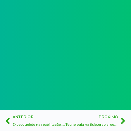
ANTERIOR
PRÓXIMO
Exoesqueleto na reabilitação: o que é, para quem serve e como impulsiona sua recuperação
Tecnologia na fisioterapia: como os recursos modernos estão acelerando a reabilitação dos pacientes