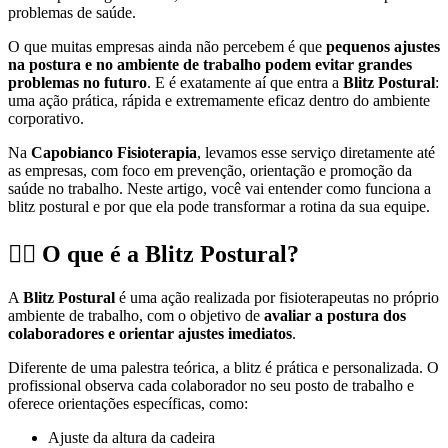
problemas de saúde.
O que muitas empresas ainda não percebem é que
pequenos ajustes
na postura e no ambiente de trabalho podem evitar grandes
problemas no futuro
. E é exatamente aí que entra a
Blitz Postural
:
uma ação prática, rápida e extremamente eficaz dentro do ambiente
corporativo.
Na
Capobianco Fisioterapia
, levamos esse serviço diretamente até
as empresas, com foco em prevenção, orientação e promoção da
saúde no trabalho. Neste artigo, você vai entender como funciona a
blitz postural e por que ela pode transformar a rotina da sua equipe.
🧍‍♂️
O que é a Blitz Postural?
A
Blitz Postural
é uma ação realizada por fisioterapeutas no próprio
ambiente de trabalho, com o objetivo de
avaliar a postura dos
colaboradores e orientar ajustes imediatos
.
Diferente de uma palestra teórica, a blitz é prática e personalizada. O
profissional observa cada colaborador no seu posto de trabalho e
oferece orientações específicas, como:
Ajuste da altura da cadeira