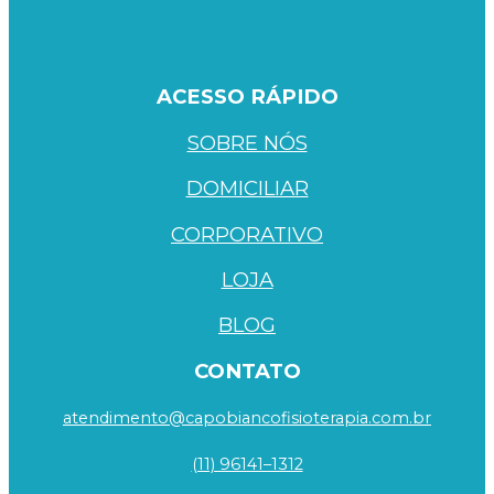
ACESSO RÁPIDO
SOBRE NÓS
DOMICILIAR
CORPORATIVO
LOJA
BLOG
CONTATO
atendimento@capobiancofisioterapia.com.br
(11) 96141–1312