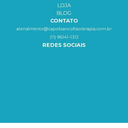
LOJA
BLOG
CONTATO
atendimento@capobiancofisioterapia.com.br
(11) 96141–1312
REDES SOCIAIS