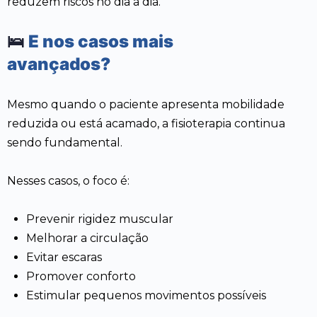
reduzem riscos no dia a dia.
🛌
E nos casos mais
avançados?
Mesmo quando o paciente apresenta mobilidade
reduzida ou está acamado, a fisioterapia continua
sendo fundamental.
Nesses casos, o foco é:
Prevenir rigidez muscular
Melhorar a circulação
Evitar escaras
Promover conforto
Estimular pequenos movimentos possíveis