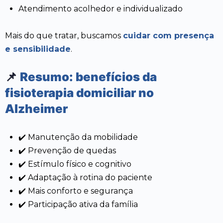
Atendimento acolhedor e individualizado
Mais do que tratar, buscamos
cuidar com presença
e sensibilidade
.
📌
Resumo: benefícios da
fisioterapia domiciliar no
Alzheimer
✔️ Manutenção da mobilidade
✔️ Prevenção de quedas
✔️ Estímulo físico e cognitivo
✔️ Adaptação à rotina do paciente
✔️ Mais conforto e segurança
✔️ Participação ativa da família