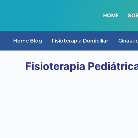
HOME
SOB
BLOG
Home Blog
Fisioterapia Domiciliar
Ginásti
Fisioterapia Pediátric