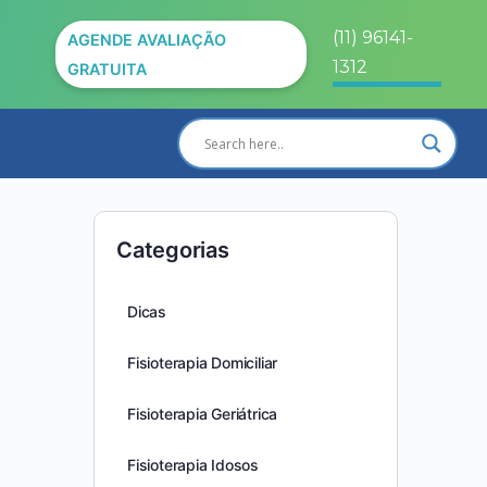
(11) 96141-
AGENDE AVALIAÇÃO
1312
GRATUITA
Categorias
Dicas
Fisioterapia Domiciliar
Fisioterapia Geriátrica
Fisioterapia Idosos