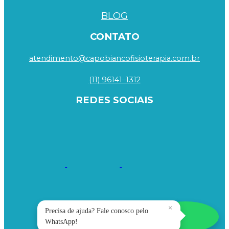
BLOG
CONTATO
atendimento@capobiancofisioterapia.com.br
(11) 96141–1312
REDES SOCIAIS
×
Precisa de ajuda? Fale conosco pelo
WhatsApp!