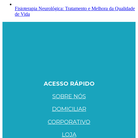
Fisioterapia Neurológica: Tratamento e Melhora da Qualidade
de Vida
ACESSO RÁPIDO
SOBRE NÓS
DOMICILIAR
CORPORATIVO
LOJA