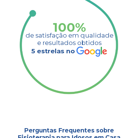
100
%
de satisfação em qualidade
e resultados obtidos​
5 estrelas no
Perguntas Frequentes sobre
Fisioterapia para Idosos em Casa