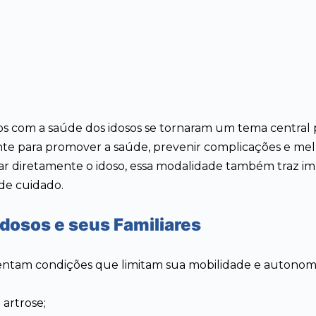
com a saúde dos idosos se tornaram um tema central para 
e para promover a saúde, prevenir complicações e melho
iar diretamente o idoso, essa modalidade também traz imp
de cuidado.
Idosos e seus Familiares
entam condições que limitam sua mobilidade e autonomi
 artrose;