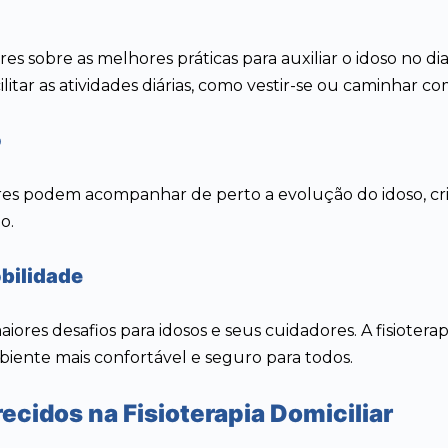
res sobre as melhores práticas para auxiliar o idoso no dia 
ilitar as atividades diárias, como vestir-se ou caminhar c
o
liares podem acompanhar de perto a evolução do idoso, c
o.
bilidade
res desafios para idosos e seus cuidadores. A fisioterap
iente mais confortável e seguro para todos.
cidos na Fisioterapia Domiciliar