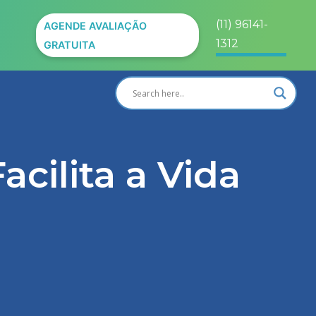
(11) 96141-
AGENDE AVALIAÇÃO
1312
GRATUITA
acilita a Vida