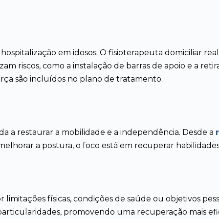
hospitalização em idosos. O fisioterapeuta domiciliar re
am riscos, como a instalação de barras de apoio e a retir
força são incluídos no plano de tratamento.
juda a restaurar a mobilidade e a independência. Desde a
 melhorar a postura, o foco está em recuperar habilidad
 limitações físicas, condições de saúde ou objetivos pess
particularidades, promovendo uma recuperação mais efi