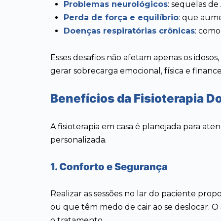
Problemas neurológicos
: sequelas de
Perda de força e equilíbrio
: que aume
Doenças respiratórias crônicas
: com
Esses desafios não afetam apenas os idoso
gerar sobrecarga emocional, física e financei
Benefícios da Fisioterapia Do
A fisioterapia em casa é planejada para at
personalizada.
1. Conforto e Segurança
Realizar as sessões no lar do paciente pr
ou que têm medo de cair ao se deslocar. O
o tratamento.