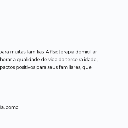
muitas famílias. A fisioterapia domiciliar
rar a qualidade de vida da terceira idade,
actos positivos para seus familiares, que
a, como: