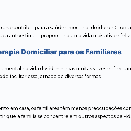
 em casa contribui para a saúde emocional do idoso. O co
 a autoestima e proporciona uma vida mais ativa e feliz.
rapia Domiciliar para os Familiares
ental na vida dos idosos, mas muitas vezes enfrentam 
pode facilitar essa jornada de diversas formas:
ento em casa, os familiares têm menos preocupações com
r que a família se concentre em outros aspectos da vid