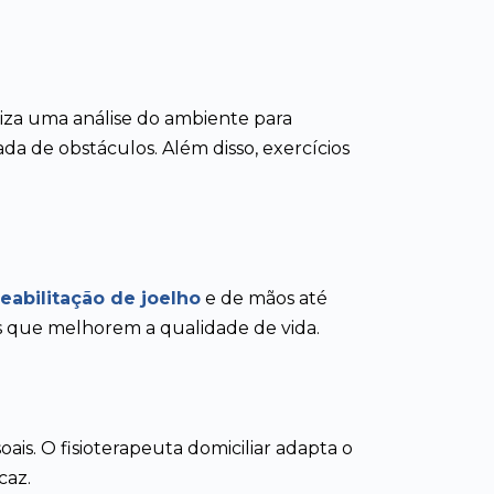
aliza uma análise do ambiente para
ada de obstáculos. Além disso, exercícios
reabilitação de joelho
e de mãos até
es que melhorem a qualidade de vida.
oais. O fisioterapeuta domiciliar adapta o
caz.