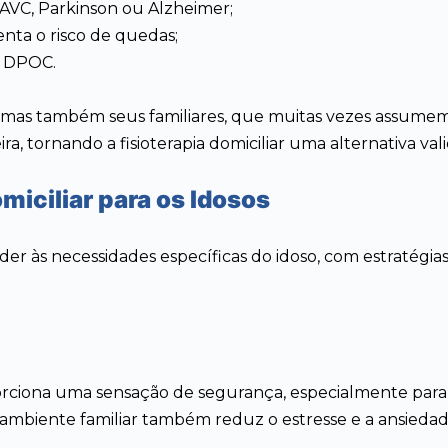
 AVC, Parkinson ou Alzheimer;
nta o risco de quedas;
o DPOC.
s, mas também seus familiares, que muitas vezes assumem
ra, tornando a fisioterapia domiciliar uma alternativa val
miciliar para os Idosos
ender às necessidades específicas do idoso, com estraté
oporciona uma sensação de segurança, especialmente pa
 ambiente familiar também reduz o estresse e a ansieda