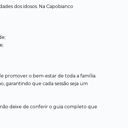
idades dos idosos. Na Capobianco
de;
e;
e promover o bem-estar de toda a família.
smo, garantindo que cada sessão seja um
, não deixe de conferir o guia completo que