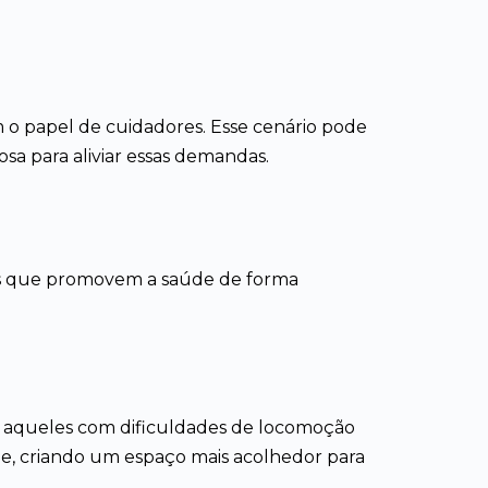
 o papel de cuidadores. Esse cenário pode
iosa para aliviar essas demandas.
gias que promovem a saúde de forma
ra aqueles com dificuldades de locomoção
de, criando um espaço mais acolhedor para