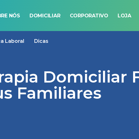
RE NÓS
DOMICILIAR
CORPORATIVO
LOJA
ca Laboral
Dicas
apia Domiciliar F
us Familiares