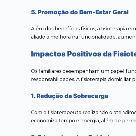
5. Promoção do Bem-Estar Geral
Além dos benefícios físicos, a fisioterapia
aliado à melhora na funcionalidade, aumenta
Impactos Positivos da Fisiote
Os familiares desempenham um papel fundam
responsabilidades. A fisioterapia domiciliar 
1. Redução da Sobrecarga
Com o fisioterapeuta realizando o atendim
economiza tempo e energia, além de permiti