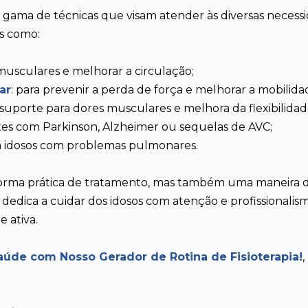
a gama de técnicas que visam atender às diversas necess
ns como:
s musculares e melhorar a circulação;
ar
: para prevenir a perda de força e melhorar a mobilida
suporte para dores musculares e melhora da flexibilidad
ntes com Parkinson, Alzheimer ou sequelas de AVC;
ara idosos com problemas pulmonares.
a forma prática de tratamento, mas também uma maneira d
 dedica a cuidar dos idosos com atenção e profissionali
 ativa.
aúde com Nosso Gerador de Rotina de Fisioterapia!