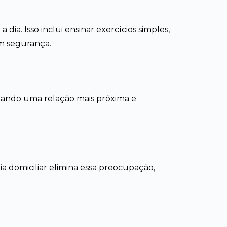
a dia. Isso inclui ensinar exercícios simples,
om segurança.
riando uma relação mais próxima e
ia domiciliar elimina essa preocupação,