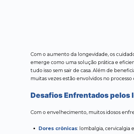
Com o aumento da longevidade, os cuidados 
emerge como uma solução prática e eficient
tudo isso sem sair de casa. Além de benefic
muitas vezes estão envolvidos no processo 
Desafios Enfrentados pelos 
Com o envelhecimento, muitos idosos enfr
Dores crônicas
: lombalgia, cervicalgia e