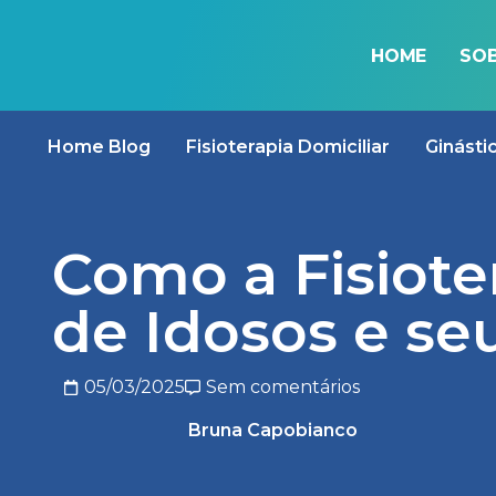
HOME
SOB
BLOG
Home Blog
Fisioterapia Domiciliar
Ginásti
Como a Fisioter
de Idosos e se
05/03/2025
Sem comentários
Bruna Capobianco