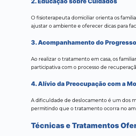
2. Educação sobre Cuidados
O fisioterapeuta domiciliar orienta os familia
ajustar o ambiente e oferecer dicas para fac
3. Acompanhamento do Progress
Ao realizar o tratamento em casa, os fami
participativa com o processo de recuperaçã
4. Alívio da Preocupação com a Mo
A dificuldade de deslocamento é um dos maio
permitindo que o tratamento ocorra no amb
Técnicas e Tratamentos Ofere