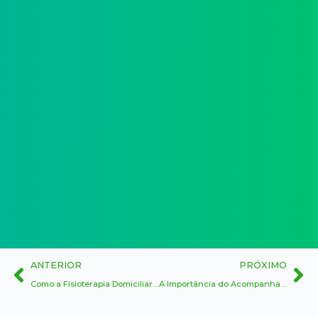
ANTERIOR
PRÓXIMO
Como a Fisioterapia Domiciliar Facilita a Vida de Idosos e seus Familiares
A Importância do Acompanhamento Regular com Fisioterapeutas Domiciliares