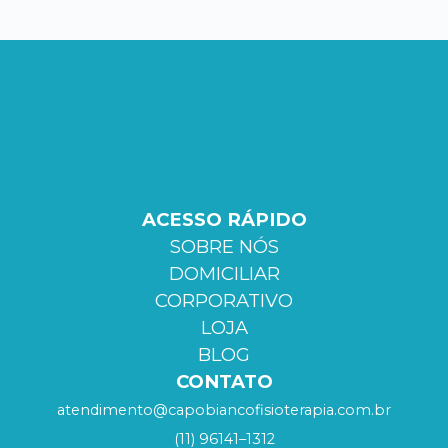
ACESSO RÁPIDO
SOBRE NÓS
DOMICILIAR
CORPORATIVO
LOJA
BLOG
CONTATO
atendimento@capobiancofisioterapia.com.br
(11) 96141–1312