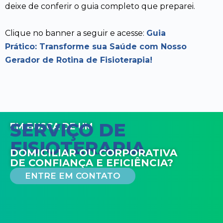
deixe de conferir o guia completo que preparei.
Clique no banner a seguir e acesse:
Guia
Prático: Transforme sua Saúde com Nosso
Gerador de Rotina de Fisioterapia!
SERVIÇO DE
EM BUSCA DE UM
FISIOTERAPIA
DOMICILIAR OU CORPORATIVA
DE CONFIANÇA E EFICIÊNCIA?
ENTRE EM CONTATO