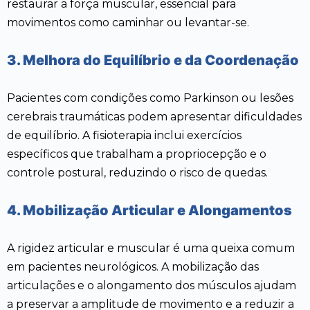
restaurar a força muscular, essencial para
movimentos como caminhar ou levantar-se.
3. Melhora do Equilíbrio e da Coordenação
Pacientes com condições como Parkinson ou lesões
cerebrais traumáticas podem apresentar dificuldades
de equilíbrio. A fisioterapia inclui exercícios
específicos que trabalham a propriocepção e o
controle postural, reduzindo o risco de quedas.
4. Mobilização Articular e Alongamentos
A rigidez articular e muscular é uma queixa comum
em pacientes neurológicos. A mobilização das
articulações e o alongamento dos músculos ajudam
a preservar a amplitude de movimento e a reduzir a