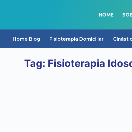
HOME
SOB
BLOG
Home Blog
Fisioterapia Domiciliar
Ginásti
Tag:
Fisioterapia Idos