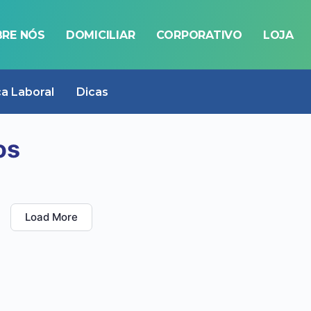
RE NÓS
DOMICILIAR
CORPORATIVO
LOJA
ca Laboral
Dicas
os
Load More