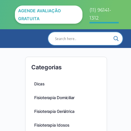
(11) 96141-
AGENDE AVALIAÇÃO
1312
GRATUITA
Categorias
Dicas
Fisioterapia Domiciliar
Fisioterapia Geriátrica
Fisioterapia Idosos